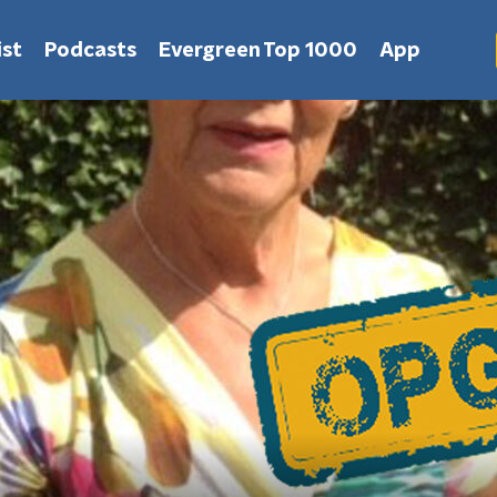
st
Podcasts
Evergreen Top 1000
App