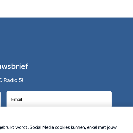
uwsbrief
O Radio 5!