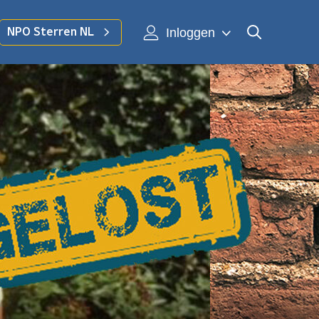
Inloggen
NPO Sterren NL