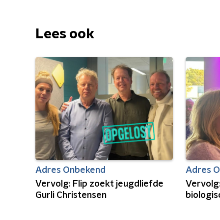
Lees ook
Adres Onbekend
Adres 
Vervolg: Flip zoekt jeugdliefde
Vervolg:
Gurli Christensen
biologi