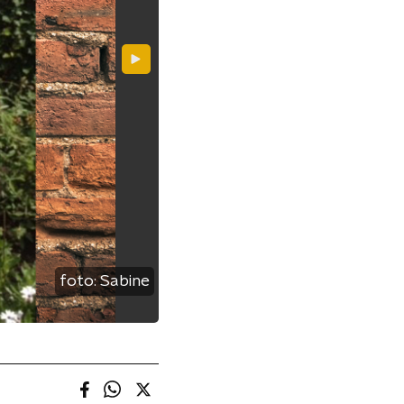
foto:
Sabine