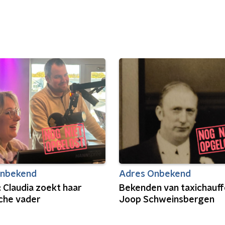
Onbekend
Adres Onbekend
 Claudia zoekt haar
Bekenden van taxichauff
sche vader
Joop Schweinsbergen