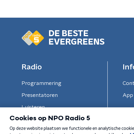
DE BESTE
EVERGREENS
Radio
Inf
Programmering
Con
Presentatoren
App 
Luisteren