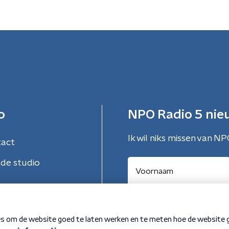
o
NPO Radio 5 nie
Ik wil niks missen van NP
tact
de studio
Aanmelden