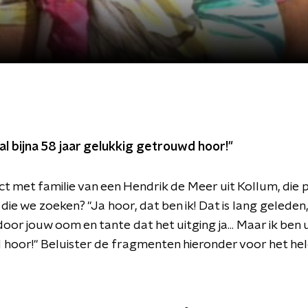
k al bijna 58 jaar gelukkig getrouwd hoor!"
t met familie van een Hendrik de Meer uit Kollum, die 
n die we zoeken? "Ja hoor, dat ben ik! Dat is lang geleden
or jouw oom en tante dat het uitging ja... Maar ik ben ui
hoor!" Beluister de fragmenten hieronder voor het he