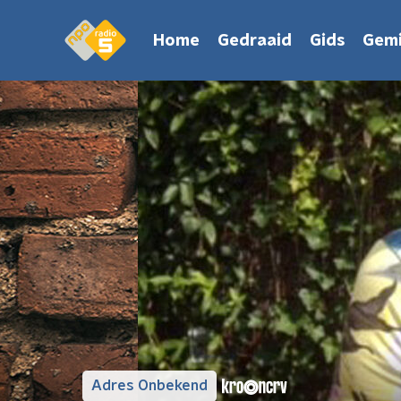
Home
Gedraaid
Gids
Gemi
Adres Onbekend