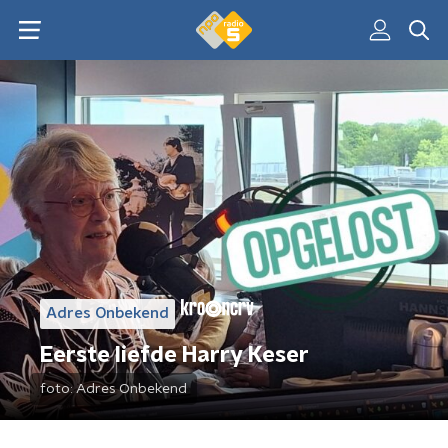
Adres Onbekend
Eerste liefde Harry Keser
foto:
Adres Onbekend