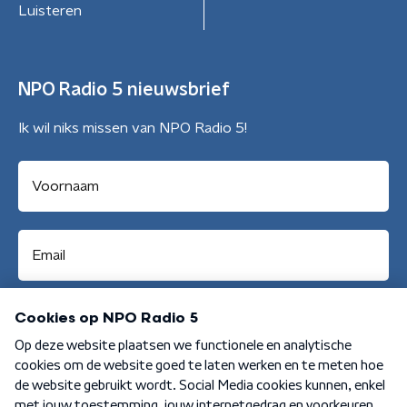
Luisteren
NPO Radio 5 nieuwsbrief
Ik wil niks missen van NPO Radio 5!
Aanmelden
Algemene voorwaarden
Privacybeleid