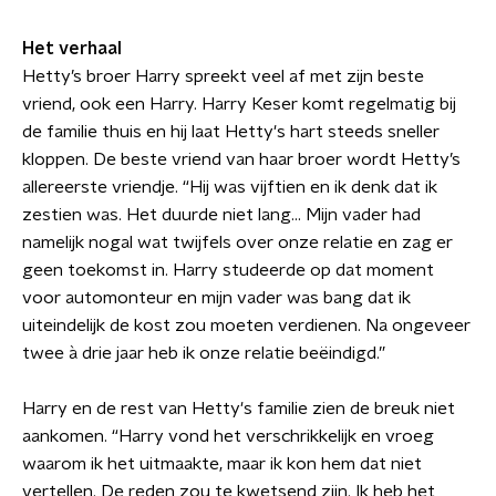
Het verhaal
Hetty’s broer Harry spreekt veel af met zijn beste
vriend, ook een Harry. Harry Keser komt regelmatig bij
de familie thuis en hij laat Hetty's hart steeds sneller
kloppen. De beste vriend van haar broer wordt Hetty’s
allereerste vriendje. “Hij was vijftien en ik denk dat ik
zestien was. Het duurde niet lang… Mijn vader had
namelijk nogal wat twijfels over onze relatie en zag er
geen toekomst in. Harry studeerde op dat moment
voor automonteur en mijn vader was bang dat ik
uiteindelijk de kost zou moeten verdienen. Na ongeveer
twee à drie jaar heb ik onze relatie beëindigd.”
Harry en de rest van Hetty's familie zien de breuk niet
aankomen. “Harry vond het verschrikkelijk en vroeg
waarom ik het uitmaakte, maar ik kon hem dat niet
vertellen. De reden zou te kwetsend zijn. Ik heb het