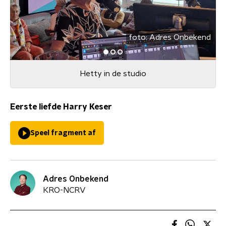
foto:
Adres Onbekend
Hetty in de studio
Eerste liefde Harry Keser
Speel fragment af
Adres Onbekend
KRO-NCRV