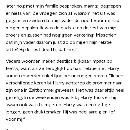
later nog met mijn familie besproken, maar zij begrepen
er niets van. Ze vroegen zich af waarom het uit was
gegaan en zeiden dat mijn vader dit nooit voor mij had
mogen bepalen. Ik was de oudste en de rest van mijn
broers en zussen had nog geen verkering. Misschien
dat mijn vader daarom juist zo op mij en mijn relatie
lette? Bij de rest deed hij dat niet.”
Vaders woorden maken destijds blijkbaar impact op
Hetty, want als ze terugkijkt op haar relatie met Harry
komen er verder enkel fijne herinneringen boven. “Ik ben
verschillende keren bij Harry achterop de brommer naar
zijn oma in Zaltbommel geweest. Het was daar altijd heel
gezellig. In de weekenden was ik bij Harry thuis en hij
kwam ook vaak bij mij eten. Harry was een rustige
jongen, geen druktemaker. Hij was heel aardig en lief
voor mij.”