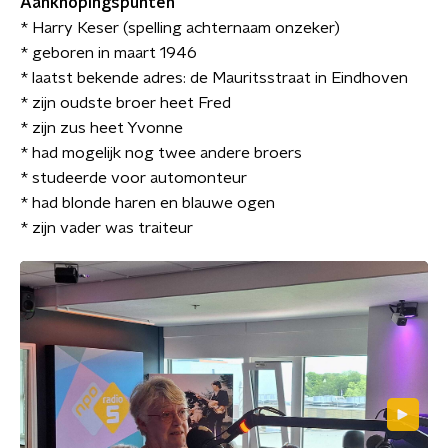
Aanknopingspunten
* Harry Keser (spelling achternaam onzeker)
* geboren in maart 1946
* laatst bekende adres: de Mauritsstraat in Eindhoven
* zijn oudste broer heet Fred
* zijn zus heet Yvonne
* had mogelijk nog twee andere broers
* studeerde voor automonteur
* had blonde haren en blauwe ogen
* zijn vader was traiteur