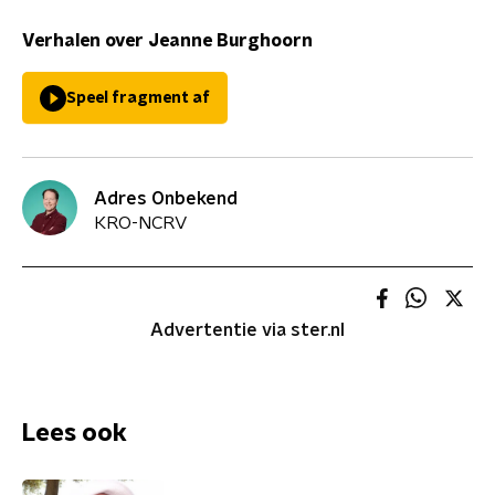
Verhalen over Jeanne Burghoorn
Speel fragment af
Adres Onbekend
KRO-NCRV
Advertentie via ster.nl
Lees ook