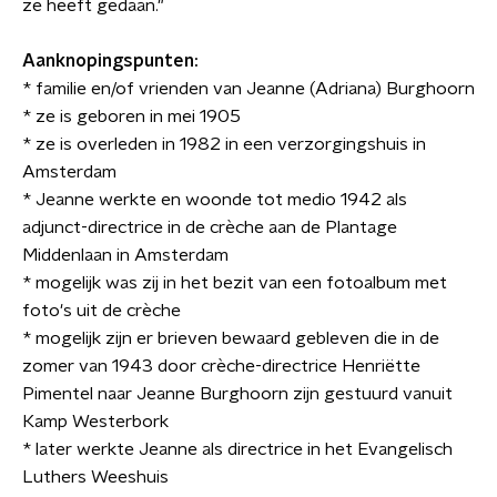
ze heeft gedaan."
Aanknopingspunten:
* familie en/of vrienden van Jeanne (Adriana) Burghoorn
* ze is geboren in mei 1905
* ze is overleden in 1982 in een verzorgingshuis in
Amsterdam
* Jeanne werkte en woonde tot medio 1942 als
adjunct-directrice in de crèche aan de Plantage
Middenlaan in Amsterdam
* mogelijk was zij in het bezit van een fotoalbum met
foto's uit de crèche
* mogelijk zijn er brieven bewaard gebleven die in de
zomer van 1943 door crèche-directrice Henriëtte
Pimentel naar Jeanne Burghoorn zijn gestuurd vanuit
Kamp Westerbork
* later werkte Jeanne als directrice in het Evangelisch
Luthers Weeshuis