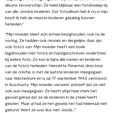
albums tevoorschijn. Ze hield blijkbaar een fotoboekje bij
van alle Joodse kinderen. Dat fotoalbum heb ik nu in mijn
bezit! Ik heb de meeste kinderen gelukkig kunnen
herleiden."
“Mijn moeder bleef zich ermee bezighouden, ook na de
oorlog. Ze hadden ook reünies en dergelijke, daar zijn
ook foto’s van. Mijn moeder heeft een boek
bijgehouden met foto’s en handgeschreven ondertitels
bij iedere foto. Zo kon ik bijna alle namen en kinderen
van de foto’s herleiden. Henriëtte Pimentel, directrice
van de crèche, is met de laatste kinderen meegegaan
naar Westerbork en is op 17 september 1943 vermoord
in Auschwitz. Mijn moeder verweet zichzelf dat ze niet
ook was meegegaan. Ze heeft altijd heel sterk het
gevoel gehad dat ze de kinderen in de steek heeft
gelaten. Maar al had ze het gewild, het had helemaal niet
gekund. Want ze was dus niet Joods...”