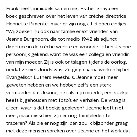
Frank heeft inmiddels samen met Esther Shaya een
boek geschreven over het leven van crèche-directrice
Henriëtte Pimentel, maar er zijn nog altijd open eindjes.
"Wij zoeken nu ook naar familie en/of vrienden van
Jeanne Burghoorn, die tot medio 1942 als adjunct-
directrice in de crèche werkte en woonde. Ik heb Jeanne
persoonlijk gekend, want ze was een collega en vriendin
van mijn moeder. Zij is ook ontslagen tijdens de oorlog,
omdat ze niet Joods was. Ze ging daarna werken bij het
Evangelisch Luthers Weeshuis. Jeanne moet meer
geweten hebben en we hebben zelfs een sterk
vermoeden dat Jeanne, net als mijn moeder, een boekje
heeft bijgehouden met foto’s en verhalen. De vraag is
alleen: waar is dat boekje gebleven? Jeanne leeft niet
meer, maar misschien zijn er nog familieleden te
traceren? Als die er nog zijn, dan zou ik bijzonder graag
met deze mensen spreken over Jeanne en het werk dat