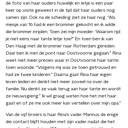
de foto van haar ouders huwelijk en Ietje is een paar
keer op visite geweest in de tijd dat haar ouders nog
samen zijn. Ook na de scheiding ziet ze haar nog. “Als
meisje van 16 had ik een brommer gekocht en ik wilde
die brommer inrijden. Toen zei mijn moeder: ‘Waarom rijd
je niet eens naar tante Ietje toe?’ En toen ben ik van
Den Haag met de brommer naar Rotterdam gereden.
Daar ben ik met de pont naar Oostvoorne gegaan.” Rina
weet niet meer precies waar in Oostvoorne haar tante
toen woonde. “Volgens mij was ze toen getrouwd en
had ze twee kinderen.” Daarna gaat Rina haar eigen
leven leiden en denkt niet meer zoveel na over de
familie. Nu denkt ze vaak terug aan haar tante en wordt
ze nieuwsgierig.” Ik wil graag weten hoe het met haar
gaat en of ze me ook meer kan vertellen over mijn opa.”
Van de vijf broers is haar Rina’s vader Marinus de enige
die contact blijft houden met zijn vader nadat die het