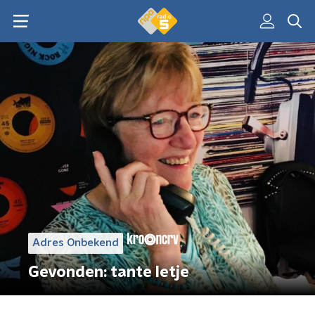
Adres Onbekend
Gevonden: tante Ietje