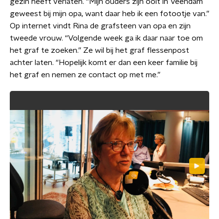
gezin heeft verlaten. “Mijn ouders zijn ooit in Veendam
geweest bij mijn opa, want daar heb ik een fotootje van.”
Op internet vindt Rina de grafsteen van opa en zijn
tweede vrouw. “Volgende week ga ik daar naar toe om
het graf te zoeken.” Ze wil bij het graf flessenpost
achter laten. “Hopelijk komt er dan een keer familie bij
het graf en nemen ze contact op met me.”