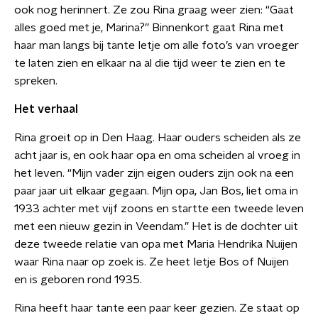
ook nog herinnert. Ze zou Rina graag weer zien: “Gaat
alles goed met je, Marina?” Binnenkort gaat Rina met
haar man langs bij tante Ietje om alle foto’s van vroeger
te laten zien en elkaar na al die tijd weer te zien en te
spreken.
Het verhaal
Rina groeit op in Den Haag. Haar ouders scheiden als ze
acht jaar is, en ook haar opa en oma scheiden al vroeg in
het leven. “Mijn vader zijn eigen ouders zijn ook na een
paar jaar uit elkaar gegaan. Mijn opa, Jan Bos, liet oma in
1933 achter met vijf zoons en startte een tweede leven
met een nieuw gezin in Veendam.” Het is de dochter uit
deze tweede relatie van opa met Maria Hendrika Nuijen
waar Rina naar op zoek is. Ze heet Ietje Bos of Nuijen
en is geboren rond 1935.
Rina heeft haar tante een paar keer gezien. Ze staat op