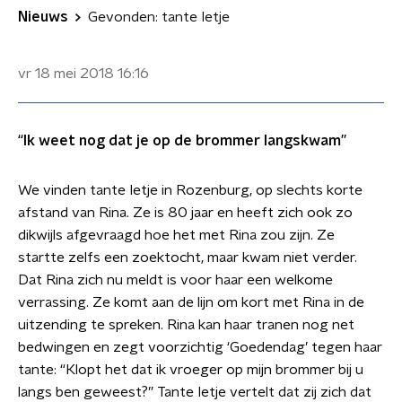
Nieuws
Gevonden: tante Ietje
vr 18 mei 2018
16:16
“Ik weet nog dat je op de brommer langskwam”
We vinden tante Ietje in Rozenburg, op slechts korte
afstand van Rina. Ze is 80 jaar en heeft zich ook zo
dikwijls afgevraagd hoe het met Rina zou zijn. Ze
startte zelfs een zoektocht, maar kwam niet verder.
Dat Rina zich nu meldt is voor haar een welkome
verrassing. Ze komt aan de lijn om kort met Rina in de
uitzending te spreken. Rina kan haar tranen nog net
bedwingen en zegt voorzichtig ‘Goedendag’ tegen haar
tante: “Klopt het dat ik vroeger op mijn brommer bij u
langs ben geweest?” Tante Ietje vertelt dat zij zich dat