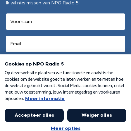
Ik wil niks missen van NPO Radio 5!
Aanmelden
Algemene voorwaarden
Privacybeleid
Cookiebeleid