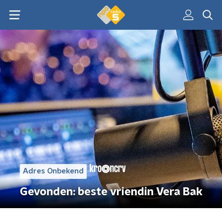
Adres Onbekend
Gevonden: beste vriendin Vera Bak