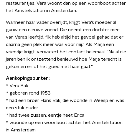
restaurantjes. Vera woont dan op een woonboot achter
het Amstelstation in Amsterdam.
Wanneer haar vader overlijdt, krijgt Vera’s moeder al
gauw een nieuwe vriend. Die neemt een dochter mee
van Vera’s leeftijd. “Ik heb altijd het gevoel gehad dat er
daarna geen plek meer was voor mij.” Als Marja een
vriendje krijgt, verwatert het contact helemaal. “Na al die
jaren ben ik ontzettend benieuwd hoe Marja terecht is
gekomen en of het goed met haar gaat.”
Aankopingspunten:
* Vera Bak
* geboren rond 1953
* had een broer Hans Bak, die woonde in Weesp en was
een stuk ouder
* had twee zussen: eentje heet Erica
* woonde op een woonboot achter het Amstelstation
in Amsterdam