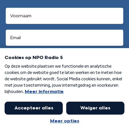
Aanmelden
Algemene voorwaarden
Privacybeleid
Cookiebeleid