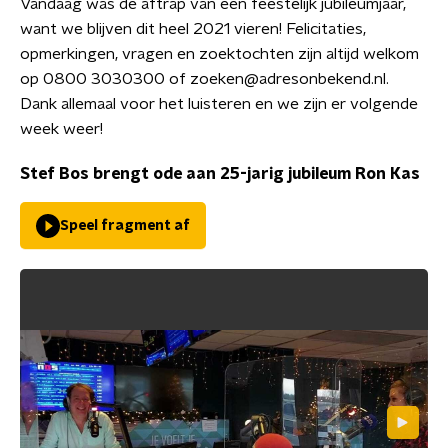
Vandaag was de aftrap van een feestelijk jubileumjaar,
want we blijven dit heel 2021 vieren! Felicitaties,
opmerkingen, vragen en zoektochten zijn altijd welkom
op 0800 3030300 of zoeken@adresonbekend.nl.
Dank allemaal voor het luisteren en we zijn er volgende
week weer!
Stef Bos brengt ode aan 25-jarig jubileum Ron Kas
Speel fragment af