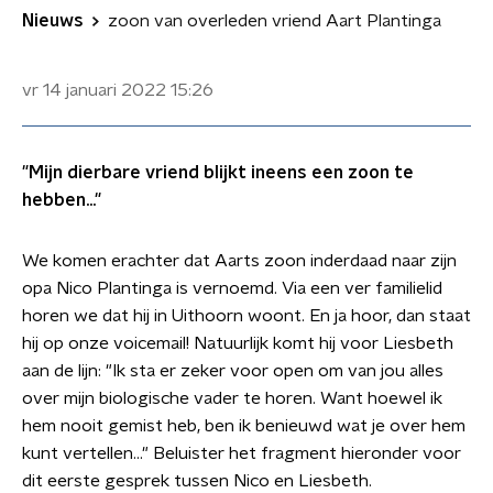
Nieuws
zoon van overleden vriend Aart Plantinga
vr 14 januari 2022
15:26
"Mijn dierbare vriend blijkt ineens een zoon te
hebben..."
We komen erachter dat Aarts zoon inderdaad naar zijn
opa Nico Plantinga is vernoemd. Via een ver familielid
horen we dat hij in Uithoorn woont. En ja hoor, dan staat
hij op onze voicemail! Natuurlijk komt hij voor Liesbeth
aan de lijn: "Ik sta er zeker voor open om van jou alles
over mijn biologische vader te horen. Want hoewel ik
hem nooit gemist heb, ben ik benieuwd wat je over hem
kunt vertellen..." Beluister het fragment hieronder voor
dit eerste gesprek tussen Nico en Liesbeth.