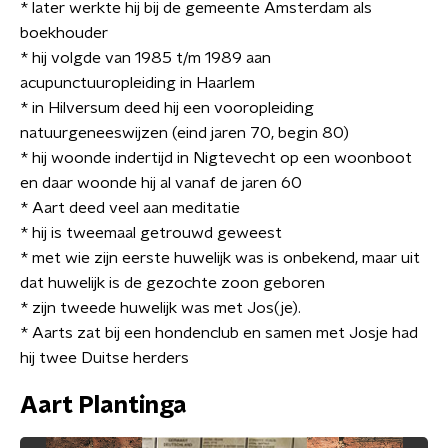
* later werkte hij bij de gemeente Amsterdam als
boekhouder
* hij volgde van 1985 t/m 1989 aan
acupunctuuropleiding in Haarlem
* in Hilversum deed hij een vooropleiding
natuurgeneeswijzen (eind jaren 70, begin 80)
* hij woonde indertijd in Nigtevecht op een woonboot
en daar woonde hij al vanaf de jaren 60
* Aart deed veel aan meditatie
* hij is tweemaal getrouwd geweest
* met wie zijn eerste huwelijk was is onbekend, maar uit
dat huwelijk is de gezochte zoon geboren
* zijn tweede huwelijk was met Jos(je).
* Aarts zat bij een hondenclub en samen met Josje had
hij twee Duitse herders
Aart Plantinga