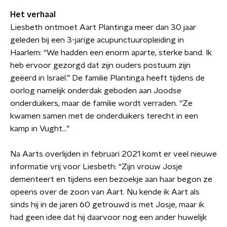
Het verhaal
Liesbeth ontmoet Aart Plantinga meer dan 30 jaar
geleden bij een 3-jarige acupunctuuropleiding in
Haarlem: “We hadden een enorm aparte, sterke band. Ik
heb ervoor gezorgd dat zijn ouders postuum zijn
geëerd in Israël.” De familie Plantinga heeft tijdens de
oorlog namelijk onderdak geboden aan Joodse
onderduikers, maar de familie wordt verraden. “Ze
kwamen samen met de onderduikers terecht in een
kamp in Vught...”
Na Aarts overlijden in februari 2021 komt er veel nieuwe
informatie vrij voor Liesbeth: “Zijn vrouw Josje
dementeert en tijdens een bezoekje aan haar begon ze
opeens over de zoon van Aart. Nu kende ik Aart als
sinds hij in de jaren 60 getrouwd is met Josje, maar ik
had geen idee dat hij daarvoor nog een ander huwelijk