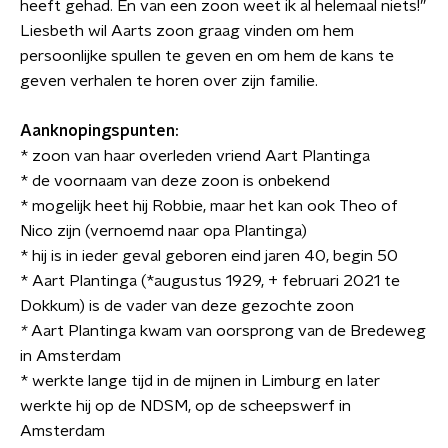
heeft gehad. En van een zoon weet ik al helemaal niets!”
Liesbeth wil Aarts zoon graag vinden om hem
persoonlijke spullen te geven en om hem de kans te
geven verhalen te horen over zijn familie.
Aanknopingspunten:
* zoon van haar overleden vriend Aart Plantinga
* de voornaam van deze zoon is onbekend
* mogelijk heet hij Robbie, maar het kan ook Theo of
Nico zijn (vernoemd naar opa Plantinga)
* hij is in ieder geval geboren eind jaren 40, begin 50
* Aart Plantinga (*augustus 1929, + februari 2021 te
Dokkum)
is de vader van deze gezochte zoon
*
Aart Plantinga kwam van oorsprong van de Bredeweg
in Amsterdam
* werkte lange tijd in de mijnen in Limburg en later
werkte hij op de NDSM, op de scheepswerf in
Amsterdam