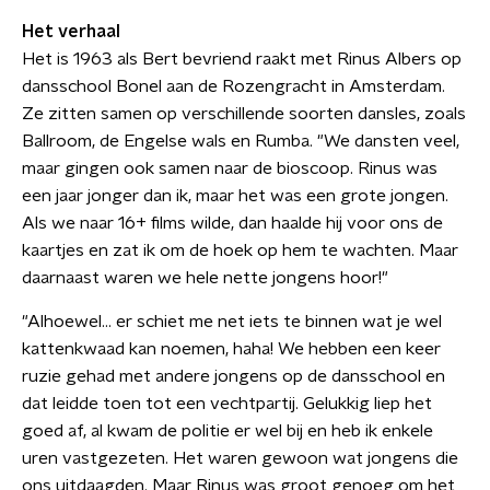
Het verhaal
Het is 1963 als Bert bevriend raakt met Rinus Albers op
dansschool Bonel aan de Rozengracht in Amsterdam.
Ze zitten samen op verschillende soorten dansles, zoals
Ballroom, de Engelse wals en Rumba. "We dansten veel,
maar gingen ook samen naar de bioscoop. Rinus was
een jaar jonger dan ik, maar het was een grote jongen.
Als we naar 16+ films wilde, dan haalde hij voor ons de
kaartjes en zat ik om de hoek op hem te wachten. Maar
daarnaast waren we hele nette jongens hoor!"
"Alhoewel... er schiet me net iets te binnen wat je wel
kattenkwaad kan noemen, haha! We hebben een keer
ruzie gehad met andere jongens op de dansschool en
dat leidde toen tot een vechtpartij. Gelukkig liep het
goed af, al kwam de politie er wel bij en heb ik enkele
uren vastgezeten. Het waren gewoon wat jongens die
ons uitdaagden. Maar Rinus was groot genoeg om het