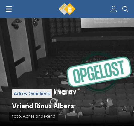
Adres Onbekend
Vriend Rinus Albers
foto:
Adres onbekend