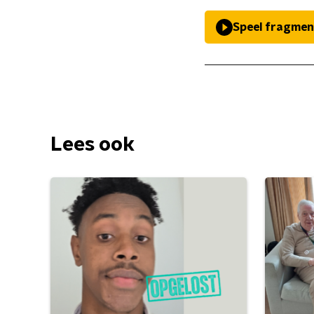
Speel fragmen
Lees ook