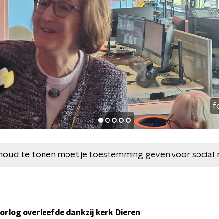
f
houd te tonen moet je
toestemming geven
voor social 
oorlog overleefde dankzij kerk Dieren