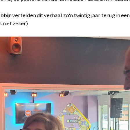
bbijn vertelden dit verhaal zo'n twintig jaar terug in e
 niet zeker)