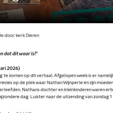
de door kerk Dieren
n dat dit waar is?'
uari 2026)
ug te komen op dit verhaal. Afgelopen week is er namel
precies op de plek waar Nathan Wijnperle en zijn moeder
erleefden. Nathans dochter en kleinkinderen waren erbi
bijzondere dag. Luister naar de uitzending van zondag 