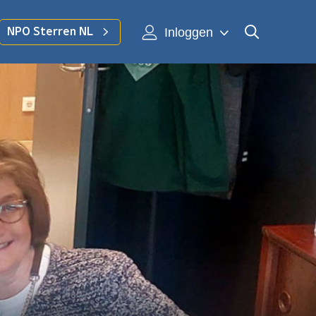
Inloggen
NPO Sterren NL