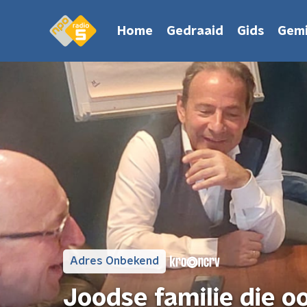
Home
Gedraaid
Gids
Gemi
Adres Onbekend
Joodse familie die o