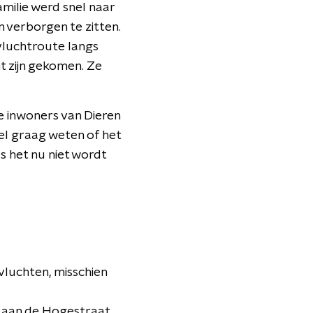
milie werd snel naar
 verborgen te zitten.
 vluchtroute langs
ht zijn gekomen. Ze
le inwoners van Dieren
eel graag weten of het
ls het nu niet wordt
vluchten, misschien
en aan de Hogestraat