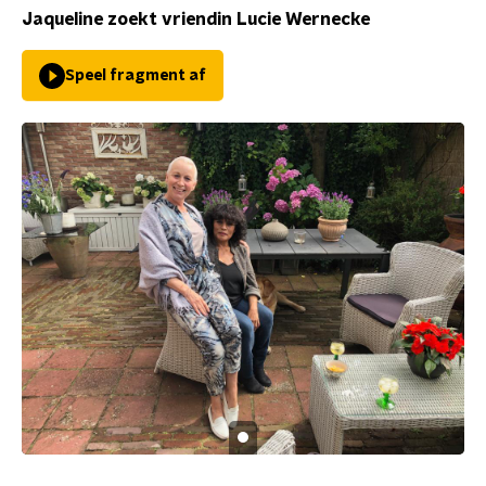
Jaqueline zoekt vriendin Lucie Wernecke
Speel fragment af