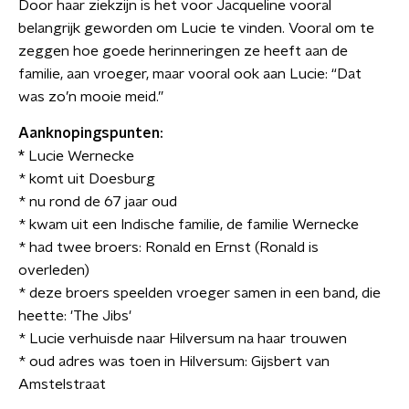
Door haar ziekzijn is het voor Jacqueline vooral
belangrijk geworden om Lucie te vinden. Vooral om te
zeggen hoe goede herinneringen ze heeft aan de
familie, aan vroeger, maar vooral ook aan Lucie: “Dat
was zo’n mooie meid.”
Aanknopingspunten:
*
Lucie Wernecke
* komt uit Doesburg
* nu rond de 67 jaar oud
* kwam uit een Indische familie, de familie Wernecke
* had twee broers: Ronald en Ernst (Ronald is
overleden)
* deze broers speelden vroeger samen in een band, die
heette: 'The Jibs'
* Lucie verhuisde naar Hilversum na haar trouwen
* oud adres was toen in Hilversum: Gijsbert van
Amstelstraat