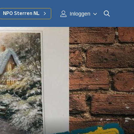
Inloggen
NPO Sterren NL