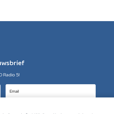
uwsbrief
O Radio 5!