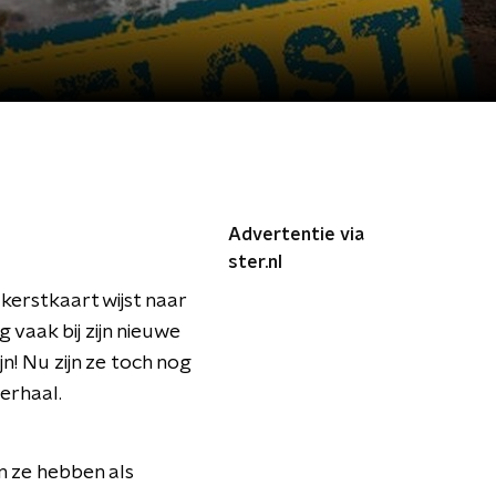
Advertentie via
ster.nl
kerstkaart wijst naar
g vaak bij zijn nieuwe
jn! Nu zijn ze toch nog
erhaal.
n ze hebben als