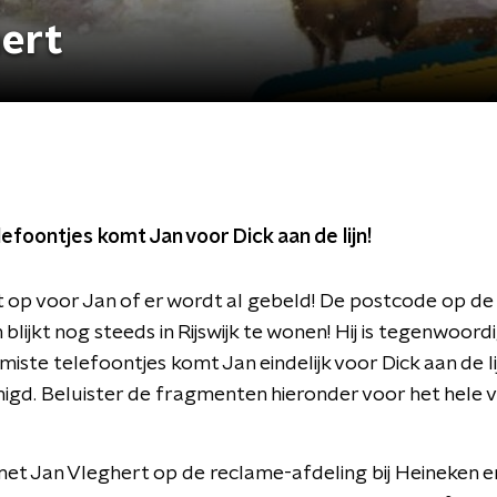
hert
efoontjes komt Jan voor Dick aan de lijn!
 op voor Jan of er wordt al gebeld! De postcode op de 
blijkt nog steeds in Rijswijk te wonen! Hij is tegenwoordi
miste telefoontjes komt Jan eindelijk voor Dick aan de li
nigd. Beluister de fragmenten hieronder voor het hele v
et Jan Vleghert op de reclame-afdeling bij Heineken e