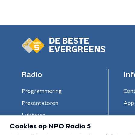
DE BESTE
EVERGREENS
Radio
Inf
Programmering
Con
Presentatoren
App 
Luisteren