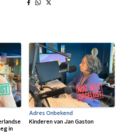
Adres Onbekend
erlandse
Kinderen van Jan Gaston
eg in