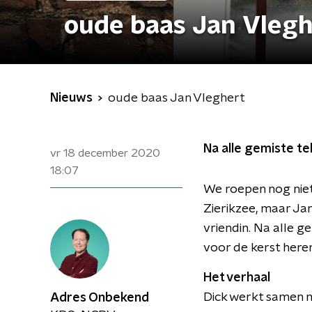
oude baas Jan Vleg
Nieuws
oude baas Jan Vleghert
Na alle gemiste tel
vr 18 december 2020
18:07
We roepen nog niet
Zierikzee, maar Jan 
vriendin. Na alle ge
voor de kerst here
Het verhaal
Dick werkt samen m
Adres Onbekend