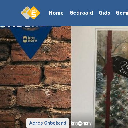
Home
Gedraaid
Gids
Gemi
Adres Onbekend