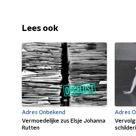
Lees ook
Adres Onbekend
Adres 
Vermoedelijke zus Elsje Johanna
Vervolg:
Rutten
schilder