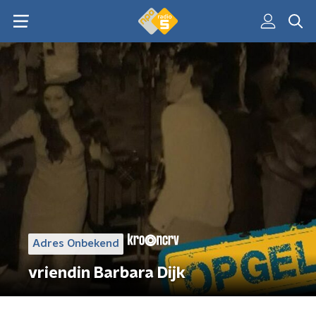
Adres Onbekend
vriendin Barbara Dijk