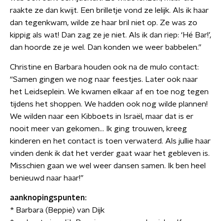
raakte ze dan kwijt. Een brilletje vond ze lelijk. Als ik haar
dan tegenkwam, wilde ze haar bril niet op. Ze was zo
kippig als wat! Dan zag ze je niet. Als ik dan riep: ‘Hé Bar!’,
dan hoorde ze je wel. Dan konden we weer babbelen.”
Christine en Barbara houden ook na de mulo contact:
“Samen gingen we nog naar feestjes. Later ook naar
het Leidseplein. We kwamen elkaar af en toe nog tegen
tijdens het shoppen. We hadden ook nog wilde plannen!
We wilden naar een Kibboets in Israël, maar dat is er
nooit meer van gekomen… Ik ging trouwen, kreeg
kinderen en het contact is toen verwaterd. Als jullie haar
vinden denk ik dat het verder gaat waar het gebleven is.
Misschien gaan we wel weer dansen samen. Ik ben heel
benieuwd naar haar!”
aanknopingspunten:
* Barbara (Beppie) van Dijk