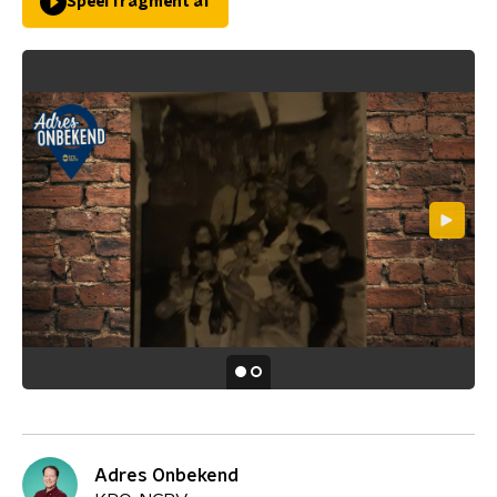
Speel fragment af
Adres Onbekend