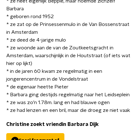
* ze heet eigenlijk Beppie, maar noemde zichzelf
Barbara
* geboren rond 1952
* ze zat op de Prinsessenmulo in de Van Bossenstraat
in Amsterdam
* ze deed de 4-jarige mulo
* ze woonde aan de van de Zoutkeetsgracht in
Amsterdam, waarschijnlijk in de Houtstraat (of iets wat
hier op lijkt)
* in de jaren 60 kwam ze regelmatig in een
jongerencentrum in de Vondelstraat
* de eigenaar heette Pieter
* Barbara ging destijds regelmatig naar het Leidseplein
* ze was zo’n 1.78m. lang en had blauwe ogen
* ze had lenzen en een bril, maar die droeg ze niet vaak
Christine zoekt vriendin Barbara Dijk