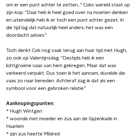
om er een punt achter te zetten..." Coks wereld staat op
zijn kop. "Daar heb ik heel goed over na moeten denken
en uiteindelijk heb ik er toch een punt achter gezet. In
die tijd lag dat natuurlijk heel anders; het was een
doordacht advies."
Toch denkt Cok nog vaak terug aan haar tijd met Hugh,
zo ook op Valentijnsdag. "Destijds heb ik een
lichtgroene vaas van hem gekregen. Maar dat was
verkeerd verpakt. Dus toen ik het aannam, duvelde die
vaas zo naar beneden. Achteraf zag ik dat als een
symbool voor een gebroken relatie."
Aanknopingspunten:
* Hugh Wintgen
* woonde met moeder en zus aan de Gijzenkade in
Haarlem
* zijn zus heette Mildred