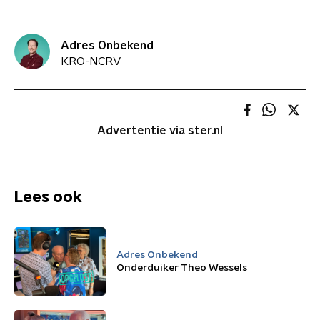
Adres Onbekend
KRO-NCRV
Advertentie via ster.nl
Lees ook
Adres Onbekend
Onderduiker Theo Wessels