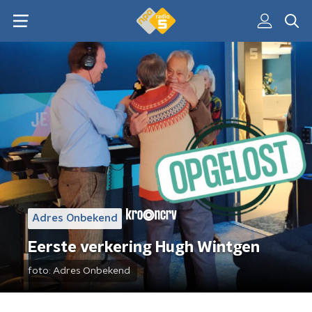
Adres Onbekend
Eerste verkering Hugh Wintgen
foto:
Adres Onbekend