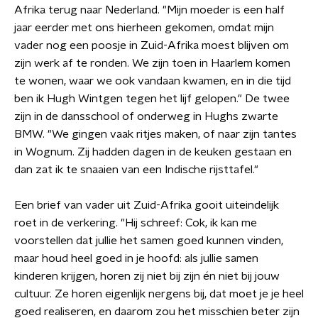
Afrika terug naar Nederland. "Mijn moeder is een half
jaar eerder met ons hierheen gekomen, omdat mijn
vader nog een poosje in Zuid-Afrika moest blijven om
zijn werk af te ronden. We zijn toen in Haarlem komen
te wonen, waar we ook vandaan kwamen, en in die tijd
ben ik Hugh Wintgen tegen het lijf gelopen." De twee
zijn in de dansschool of onderweg in Hughs zwarte
BMW. "We gingen vaak ritjes maken, of naar zijn tantes
in Wognum. Zij hadden dagen in de keuken gestaan en
dan zat ik te snaaien van een Indische rijsttafel."
Een brief van vader uit Zuid-Afrika gooit uiteindelijk
roet in de verkering. "Hij schreef: Cok, ik kan me
voorstellen dat jullie het samen goed kunnen vinden,
maar houd heel goed in je hoofd: als jullie samen
kinderen krijgen, horen zij niet bij zijn én niet bij jouw
cultuur. Ze horen eigenlijk nergens bij, dat moet je je heel
goed realiseren, en daarom zou het misschien beter zijn