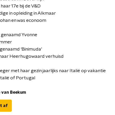
 haar 17e bij de V&D
ige in opleiding in Alkmaar
 Johan en was econoom
sje genaamd Yvonne
rommer
 genaamd ‘Binimuda’
en naar Heerhugowaard verhuisd
oeger met haar gezin jaarlijks naar Italië op vakantie
Italië of Portugal
e van Beekum
t af