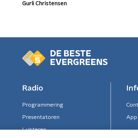
Gurli Christensen
DE BESTE
EVERGREENS
Radio
Inf
Programmering
Con
Presentatoren
App 
Luisteren