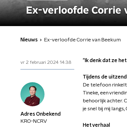
Ex-verloofde Corrie
Nieuws
Ex-verloofde Corrie van Beekum
"Ik denk dat ze het
vr 2 februari 2024
14:38
Tijdens de uitzend
De telefoon rinkel
Tineke, een vriendi
behoorlijk achter. 
je snel bij mij lang
Adres Onbekend
KRO-NCRV
Het verhaal