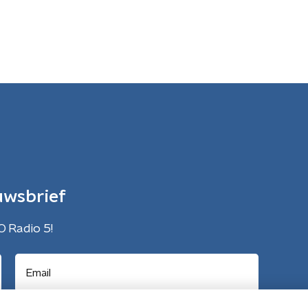
uwsbrief
O Radio 5!