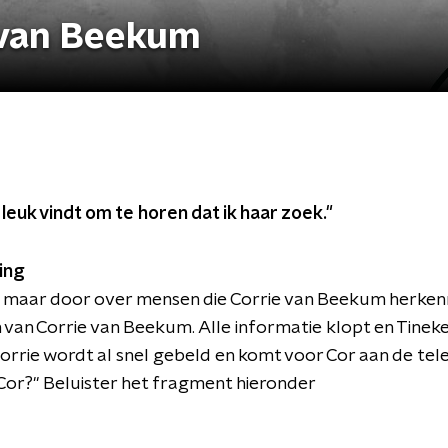
 van Beekum
 leuk vindt om te horen dat ik haar zoek."
ing
t maar door over mensen die Corrie van Beekum herken
n van Corrie van Beekum. Alle informatie klopt en Tineke
Corrie wordt al snel gebeld en komt voor Cor aan de te
s, Cor?" Beluister het fragment hieronder