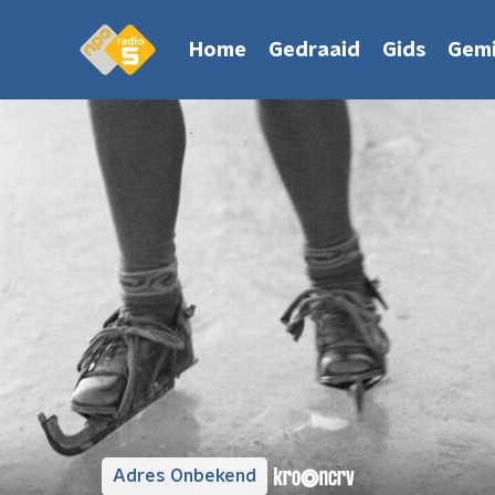
Home
Gedraaid
Gids
Gemi
Adres Onbekend