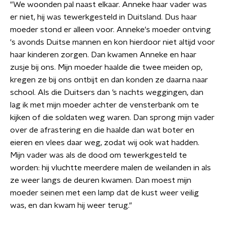
"We woonden pal naast elkaar. Anneke haar vader was
er niet, hij was tewerkgesteld in Duitsland. Dus haar
moeder stond er alleen voor. Anneke's moeder ontving
's avonds Duitse mannen en kon hierdoor niet altijd voor
haar kinderen zorgen. Dan kwamen Anneke en haar
zusje bij ons. Mijn moeder haalde die twee meiden op,
kregen ze bij ons ontbijt en dan konden ze daarna naar
school. Als die Duitsers dan ’s nachts weggingen, dan
lag ik met mijn moeder achter de vensterbank om te
kijken of die soldaten weg waren. Dan sprong mijn vader
over de afrastering en die haalde dan wat boter en
eieren en vlees daar weg, zodat wij ook wat hadden.
Mijn vader was als de dood om tewerkgesteld te
worden: hij vluchtte meerdere malen de weilanden in als
ze weer langs de deuren kwamen. Dan moest mijn
moeder seinen met een lamp dat de kust weer veilig
was, en dan kwam hij weer terug."