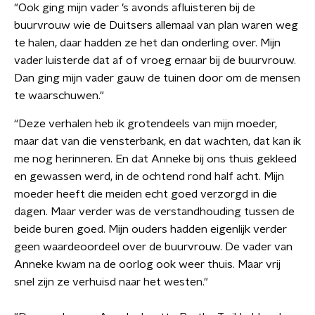
"Ook ging mijn vader ’s avonds afluisteren bij de
buurvrouw wie de Duitsers allemaal van plan waren weg
te halen, daar hadden ze het dan onderling over. Mijn
vader luisterde dat af of vroeg ernaar bij de buurvrouw.
Dan ging mijn vader gauw de tuinen door om de mensen
te waarschuwen."
“Deze verhalen heb ik grotendeels van mijn moeder,
maar dat van die vensterbank, en dat wachten, dat kan ik
me nog herinneren. En dat Anneke bij ons thuis gekleed
en gewassen werd, in de ochtend rond half acht. Mijn
moeder heeft die meiden echt goed verzorgd in die
dagen. Maar verder was de verstandhouding tussen de
beide buren goed. Mijn ouders hadden eigenlijk verder
geen waardeoordeel over de buurvrouw. De vader van
Anneke kwam na de oorlog ook weer thuis. Maar vrij
snel zijn ze verhuisd naar het westen."