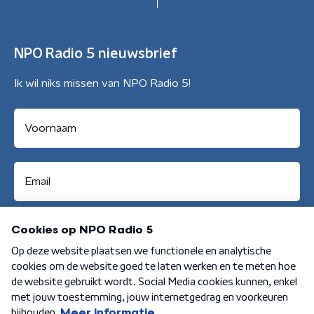
NPO Radio 5 nieuwsbrief
Ik wil niks missen van NPO Radio 5!
Aanmelden
Algemene voorwaarden
Privacybeleid