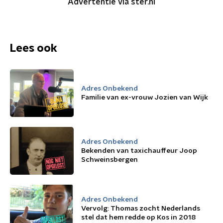
Advertentie via ster.nl
Lees ook
Adres Onbekend
Familie van ex-vrouw Jozien van Wijk
Adres Onbekend
Bekenden van taxichauffeur Joop
Schweinsbergen
Adres Onbekend
Vervolg: Thomas zocht Nederlands
stel dat hem redde op Kos in 2018