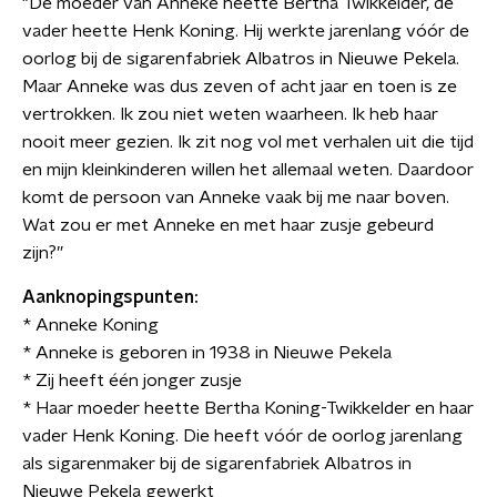
"De moeder van Anneke heette Bertha Twikkelder, de
vader heette Henk Koning. Hij werkte jarenlang vóór de
oorlog bij de sigarenfabriek Albatros in Nieuwe Pekela.
Maar Anneke was dus zeven of acht jaar en toen is ze
vertrokken. Ik zou niet weten waarheen. Ik heb haar
nooit meer gezien. Ik zit nog vol met verhalen uit die tijd
en mijn kleinkinderen willen het allemaal weten. Daardoor
komt de persoon van Anneke vaak bij me naar boven.
Wat zou er met Anneke en met haar zusje gebeurd
zijn?”
Aanknopingspunten:
* Anneke Koning
* Anneke is geboren in 1938 in Nieuwe Pekela
* Zij heeft één jonger zusje
* Haar moeder heette Bertha Koning-Twikkelder en haar
vader Henk Koning. Die heeft vóór de oorlog jarenlang
als sigarenmaker bij de sigarenfabriek Albatros in
Nieuwe Pekela gewerkt