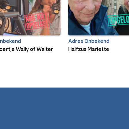
Onbekend
Adres Onbekend
oertje Wally of Walter
Halfzus Mariette