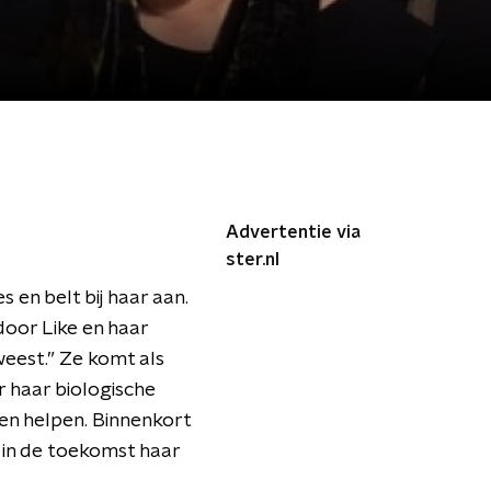
Advertentie via
ster.nl
 en belt bij haar aan.
door Like en haar
weest.” Ze komt als
r haar biologische
nen helpen. Binnenkort
 in de toekomst haar