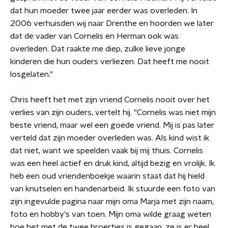
dat hun moeder twee jaar eerder was overleden. In
2006 verhuisden wij naar Drenthe en hoorden we later
dat de vader van Cornelis en Herman ook was
overleden. Dat raakte me diep, zulke lieve jonge
kinderen die hun ouders verliezen. Dat heeft me nooit
losgelaten."
Chris heeft het met zijn vriend Cornelis nooit over het
verlies van zijn ouders, vertelt hij. "Cornelis was niet mijn
beste vriend, maar wel een goede vriend. Mij is pas later
verteld dat zijn moeder overleden was. Als kind wist ik
dat niet, want we speelden vaak bij mij thuis. Cornelis
was een heel actief en druk kind, altijd bezig en vrolijk. Ik
heb een oud vriendenboekje waarin staat dat hij hield
van knutselen en handenarbeid. Ik stuurde een foto van
zijn ingevulde pagina naar mijn oma Marja met zijn naam,
foto en hobby's van toen. Mijn oma wilde graag weten
hoe het met de twee broertjes is gegaan, ze is er heel