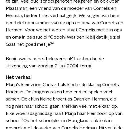
te zijn. Veel oud-schoolgenoten reageren en ook Joan
Plaatsman, een vriend van de moeder van Cornelis en
Herman, herkent het verhaal gelijk. We krijgen van hem
een telefoonnummer van de opa en oma van Cornelis en
Hermen. Voor we het weten staat Cornelis met zijn opa
en oma in de studio! "Ooooh! Wat ben ik blij dat ik je zie!
Gaat het goed met je?"
Benieuwd naar het hele verhaal? Luister dan de
uitzending van zondag 2 juni 2024 terug!
Het verhaal
Marja's kleinzoon Chris zit als kind in de klas bij Cornelis
Hodman. De jongens raken bevriend en spelen veel
samen. Ook hun kleine broertjes Daan en Herman, die
nog niet naar school gaan, trekken veel met elkaar op.
Elke woensdagmiddag haalt Marja haar kleinzoon op van
school. "Op het schoolplein in Hoogland raakte ik in
gesprek met de vader van Cornelis Hodman. Hij vertelde