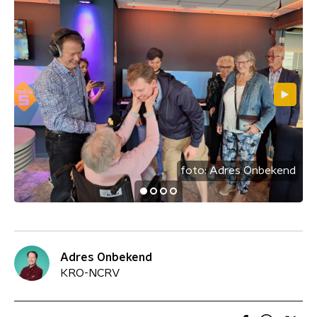
foto:
Adres Onbekend
Adres Onbekend
KRO-NCRV