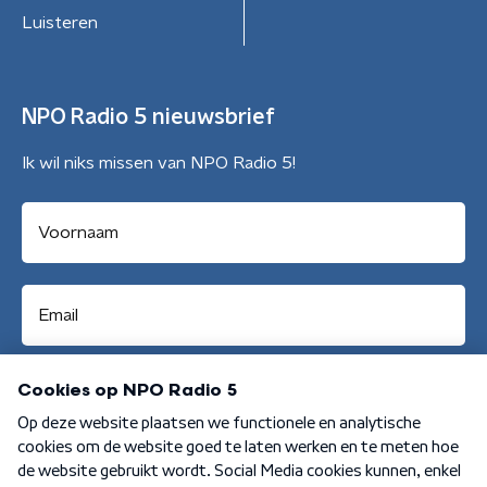
Luisteren
NPO Radio 5 nieuwsbrief
Ik wil niks missen van NPO Radio 5!
Aanmelden
Algemene voorwaarden
Privacybeleid