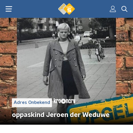
Adres Onbekend
oppaskind Jeroen der Weduwe