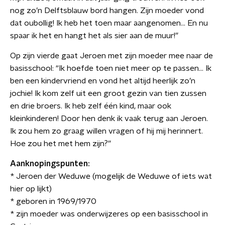
nog zo’n Delftsblauw bord hangen. Zijn moeder vond
dat oubollig! Ik heb het toen maar aangenomen… En nu
spaar ik het en hangt het als sier aan de muur!”
Op zijn vierde gaat Jeroen met zijn moeder mee naar de
basisschool: “Ik hoefde toen niet meer op te passen... Ik
ben een kindervriend en vond het altijd heerlijk zo’n
jochie! Ik kom zelf uit een groot gezin van tien zussen
en drie broers. Ik heb zelf één kind, maar ook
kleinkinderen! Door hen denk ik vaak terug aan Jeroen.
Ik zou hem zo graag willen vragen of hij mij herinnert.
Hoe zou het met hem zijn?”
Aanknopingspunten:
* Jeroen der Weduwe (mogelijk de Weduwe of iets wat
hier op lijkt)
* geboren in 1969/1970
* zijn moeder was onderwijzeres op een basisschool in