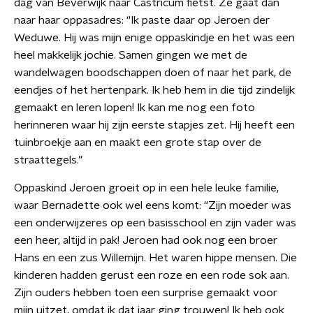
dag van Beverwijk naar Castricum fietst. Ze gaat dan
naar haar oppasadres: “Ik paste daar op Jeroen der
Weduwe. Hij was mijn enige oppaskindje en het was een
heel makkelijk jochie. Samen gingen we met de
wandelwagen boodschappen doen of naar het park, de
eendjes of het hertenpark. Ik heb hem in die tijd zindelijk
gemaakt en leren lopen! Ik kan me nog een foto
herinneren waar hij zijn eerste stapjes zet. Hij heeft een
tuinbroekje aan en maakt een grote stap over de
straattegels.”
Oppaskind Jeroen groeit op in een hele leuke familie,
waar Bernadette ook wel eens komt: “Zijn moeder was
een onderwijzeres op een basisschool en zijn vader was
een heer, altijd in pak! Jeroen had ook nog een broer
Hans en een zus Willemijn. Het waren hippe mensen. Die
kinderen hadden gerust een roze en een rode sok aan.
Zijn ouders hebben toen een surprise gemaakt voor
mijn uitzet, omdat ik dat jaar ging trouwen! Ik heb ook