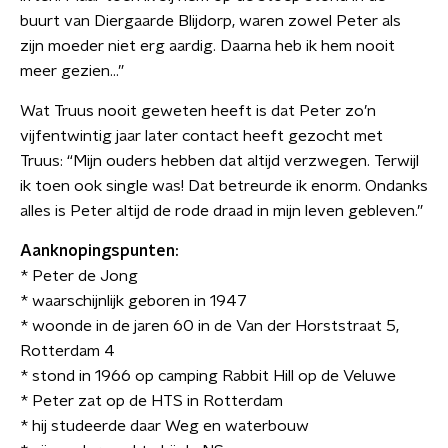
buurt van Diergaarde Blijdorp, waren zowel Peter als
zijn moeder niet erg aardig. Daarna heb ik hem nooit
meer gezien...”
Wat Truus nooit geweten heeft is dat Peter zo’n
vijfentwintig jaar later contact heeft gezocht met
Truus: “Mijn ouders hebben dat altijd verzwegen. Terwijl
ik toen ook single was! Dat betreurde ik enorm. Ondanks
alles is Peter altijd de rode draad in mijn leven gebleven.”
Aanknopingspunten:
* Peter de Jong
* waarschijnlijk geboren in 1947
* woonde in de jaren 60 in de Van der Horststraat 5,
Rotterdam 4
* stond in 1966 op camping Rabbit Hill op de Veluwe
* Peter zat op de HTS in Rotterdam
* hij studeerde daar Weg en waterbouw