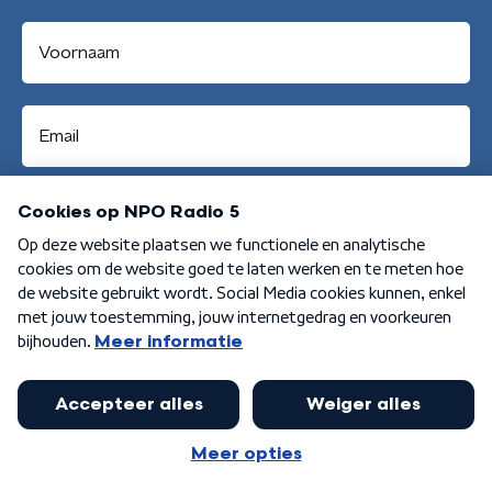
Aanmelden
Algemene voorwaarden
Privacybeleid
Cookiebeleid