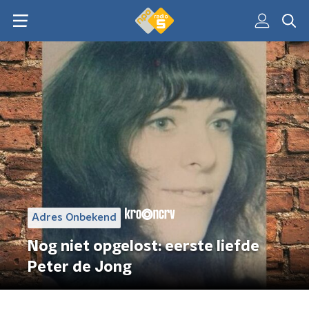
Adres Onbekend
Nog niet opgelost: eerste liefde
Peter de Jong