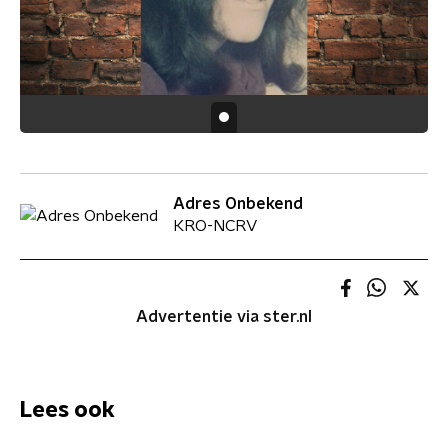
Adres Onbekend
KRO-NCRV
Advertentie via ster.nl
Lees ook