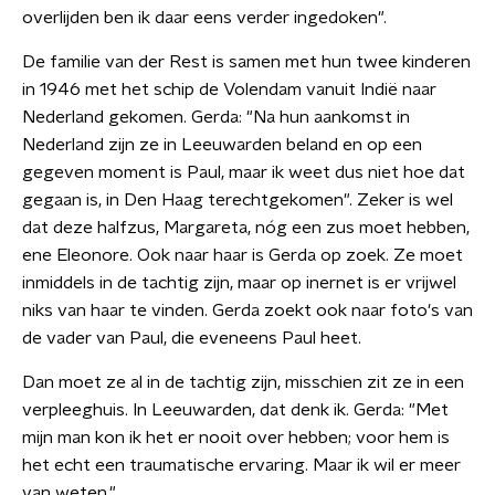
overlijden ben ik daar eens verder ingedoken".
De familie van der Rest is samen met hun twee kinderen
in 1946 met het schip de Volendam vanuit Indië naar
Nederland gekomen. Gerda: "Na hun aankomst in
Nederland zijn ze in Leeuwarden beland en op een
gegeven moment is Paul, maar ik weet dus niet hoe dat
gegaan is, in Den Haag terechtgekomen". Zeker is wel
dat deze halfzus, Margareta, nóg een zus moet hebben,
ene Eleonore. Ook naar haar is Gerda op zoek. Ze moet
inmiddels in de tachtig zijn, maar op inernet is er vrijwel
niks van haar te vinden. Gerda zoekt ook naar foto's van
de vader van Paul, die eveneens Paul heet.
Dan moet ze al in de tachtig zijn, misschien zit ze in een
verpleeghuis. In Leeuwarden, dat denk ik. Gerda: "Met
mijn man kon ik het er nooit over hebben; voor hem is
het echt een traumatische ervaring. Maar ik wil er meer
van weten."