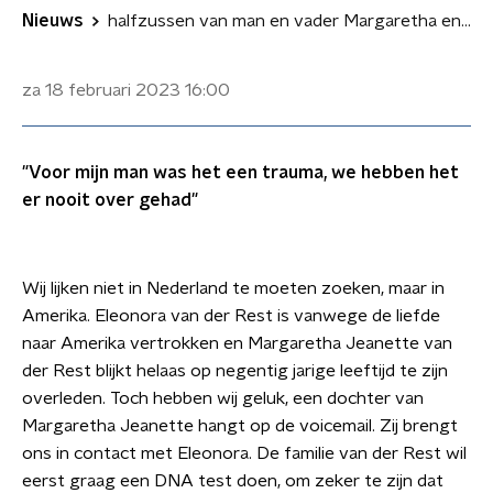
Nieuws
halfzussen van man en vader Margaretha en Eleonore van der Rest
za 18 februari 2023
16:00
"Voor mijn man was het een trauma, we hebben het
er nooit over gehad"
Wij lijken niet in Nederland te moeten zoeken, maar in
Amerika. Eleonora van der Rest is vanwege de liefde
naar Amerika vertrokken en Margaretha Jeanette van
der Rest blijkt helaas op negentig jarige leeftijd te zijn
overleden. Toch hebben wij geluk, een dochter van
Margaretha Jeanette hangt op de voicemail. Zij brengt
ons in contact met Eleonora. De familie van der Rest wil
eerst graag een DNA test doen, om zeker te zijn dat