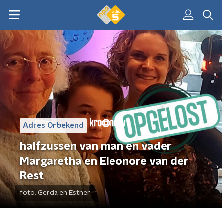
Adres Onbekend
halfzussen van man en vader
Margaretha en Eleonore van der
Rest
foto:
Gerda en Esther