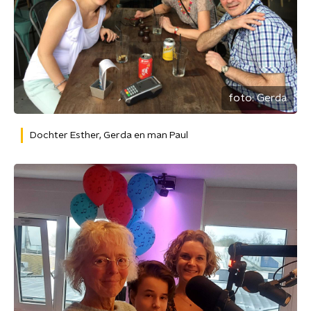
foto:
Gerda
Dochter Esther, Gerda en man Paul