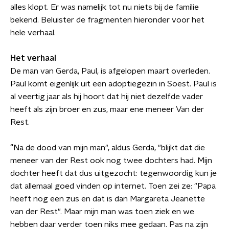
alles klopt. Er was namelijk tot nu niets bij de familie
bekend. Beluister de fragmenten hieronder voor het
hele verhaal.
Het verhaal
De man van Gerda, Paul, is afgelopen maart overleden.
Paul komt eigenlijk uit een adoptiegezin in Soest. Paul is
al veertig jaar als hij hoort dat hij niet dezelfde vader
heeft als zijn broer en zus, maar ene meneer Van der
Rest.
"
Na de dood van mijn man", aldus Gerda, "blijkt dat die
meneer van der Rest ook nog twee dochters had. Mijn
dochter heeft dat dus uitgezocht: tegenwoordig kun je
dat allemaal goed vinden op internet. Toen zei ze: "Papa
heeft nog een zus en dat is dan Margareta Jeanette
van der Rest". Maar mijn man was toen ziek en we
hebben daar verder toen niks mee gedaan. Pas na zijn