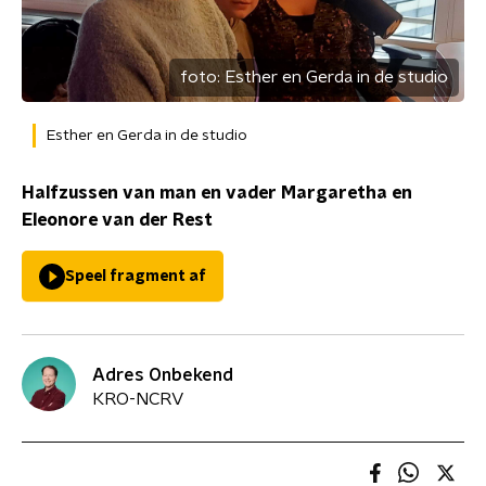
foto:
Esther en Gerda in de studio
Esther en Gerda in de studio
Halfzussen van man en vader Margaretha en
Eleonore van der Rest
Speel fragment af
Adres Onbekend
KRO-NCRV