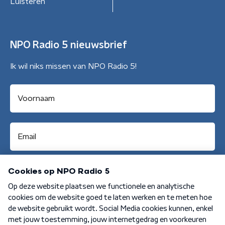
Luisteren
NPO Radio 5 nieuwsbrief
Ik wil niks missen van NPO Radio 5!
Aanmelden
Algemene voorwaarden
Privacybeleid