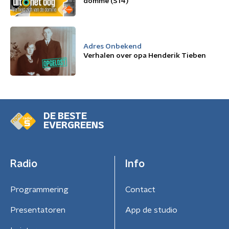
domme (S14)
Adres Onbekend
Verhalen over opa Henderik Tieben
DE BESTE
EVERGREENS
Radio
Info
Programmering
Contact
Presentatoren
App de studio