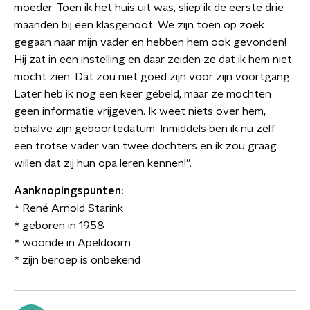
moeder. Toen ik het huis uit was, sliep ik de eerste drie
maanden bij een klasgenoot. We zijn toen op zoek
gegaan naar mijn vader en hebben hem ook gevonden!
Hij zat in een instelling en daar zeiden ze dat ik hem niet
mocht zien. Dat zou niet goed zijn voor zijn voortgang...
Later heb ik nog een keer gebeld, maar ze mochten
geen informatie vrijgeven. Ik weet niets over hem,
behalve zijn geboortedatum. Inmiddels ben ik nu zelf
een trotse vader van twee dochters en ik zou graag
willen dat zij hun opa leren kennen!”.
Aanknopingspunten:
* René Arnold Starink
* geboren in 1958
* woonde in Apeldoorn
* zijn beroep is onbekend