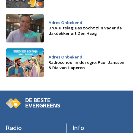
Adres Onbekend
DNA-uitslag: Bas zocht zijn vader de
dakdekker uit Den Haag
Adres Onbekend
Radioschool in de regio: Paul Janssen
& Ria van Haperen
DE BESTE
EVERGREENS
Radio
Info