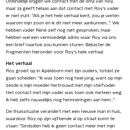
Uiteindelijk krijgen we contact met de oma van Roy,
maar zij geeft helaas aan dat contact met Roy's vader
er niet inzit: “Als je het hele verhaal kent, zou je weten
waarom mijn zoon en ik dit niet meer aankunnen...". We
hebben vader René zelf nog niet gesproken, maar
hebben wel een vermoedelijk adres waar Roy via ons
een brief naartoe zou kunnen sturen. Beluister de
fragmenten hieronder voor Roy's hele verhaal.
Het verhaal
Roy groeit op in Apeldoorn met zijn ouders, totdat ze
gaan scheiden: “Ik was toen nog heel jong, want op mijn
zesde is mijn moeder hertrouwd met mijn stiefvader.
Het contact met mijn vader was toen ook meteen weg.
Ik heb zelfs nauwelijks nog herinneringen aan hem...”.
De thuissituatie verandert met een nieuwe man in huis,
waardoor Roy op zijn vijftiende al op straat komt te
staan: “Sindsdien heb ik geen contact meer met mijn