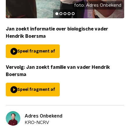
foto:
Adres Onbekend
Jan zoekt informatie over biologische vader
Hendrik Boersma
Speel fragment af
Vervolg: Jan zoekt familie van vader Hendrik
Boersma
Speel fragment af
Adres Onbekend
KRO-NCRV