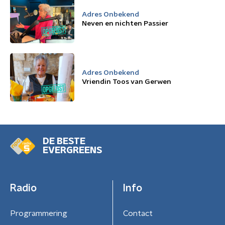
Adres Onbekend
Neven en nichten Passier
Adres Onbekend
Vriendin Toos van Gerwen
DE BESTE
EVERGREENS
Radio
Info
Programmering
Contact