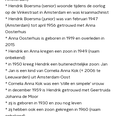
* Hendrik Boersma (senior) woonde tijdens de oorlog
op de Vinkestraat in Amsterdam en was kraanmachinist
* Hendrik Boersma (junior) was van februari 1947
(Amsterdam) tot april 1956 getrouwd met Anna
Oosterhuis
* Anna Oosterhuis is geboren in 1919 en overleden in
2015
* Hendrik en Anna kregen een zoon in 1949 (naam
onbekend)
* in 1950 kreeg Hendrik een buitenechtelijke zoon: Jan
* Jan is een kind van Cornelia Anna Kok (+ 2006 te
Leeuwarden) uit Amsterdam-Oost
* Cornelia Anna Kok was een ‘stille en simpele’ vrouw
* in december 1959 is Hendrik getrouwd met Geertruida
Johanna de Moor
* zij is geboren in 1930 en zou nog leven
* zij hebben ook een zoon gekregen in 1960 (naam