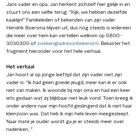
Jans vader en opa. Jan herkent zichzelf hier gelijk in en
stuurt ons een selfie terug: “Kijk, we hebben dezelfde
kaaklijn!” Familieleden of bekenden van zijn vader
Hendrik Boersma blijven uit, dus nog steeds is iedereen
die meer over hem kan vertellen welkom op 0800-
3030300 of
zoeken@adresonbekend.nl
. Beluister het
fragment hieronder voor het hele verhaal.
Het verhaal
Jan hoort al op jonge leeftijd dat zijn vader niet zijn
vader is: “Ik had geen goede jeugd, meer kan ik er ook
niet van maken. Ik woonde bij mijn oma en had een keer
iets gedaan wat zij blijkbaar niet leuk vond. Toen kreeg ik
onder andere naar mijn hoofd geslingerd dat ik niet haar
kleinzoon was. Dat heb ik mijn hele leven meegesleept.
Naar mate je ouder wordt ga je er steeds meer over
nadenken...”