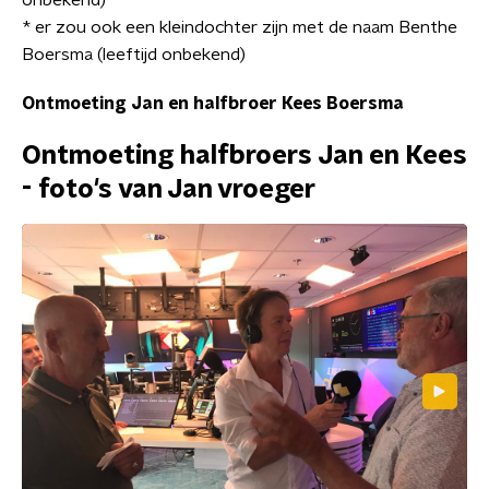
onbekend)
* er zou ook een kleindochter zijn met de naam Benthe
Boersma (leeftijd onbekend)
Ontmoeting Jan en halfbroer Kees Boersma
Ontmoeting halfbroers Jan en Kees
- foto's van Jan vroeger