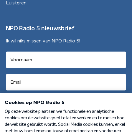
Luisteren
NPO Radio 5 nieuwsbrief
Ik wil niks missen van NPO Radio 5!
Aanmelden
Algemene voorwaarden
Privacybeleid