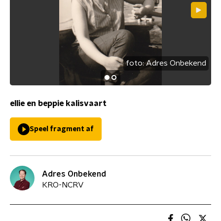
foto:
Adres Onbekend
ellie en beppie kalisvaart
Speel fragment af
Adres Onbekend
KRO-NCRV