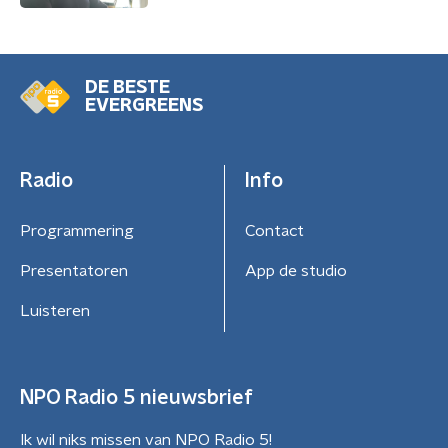
DE BESTE
EVERGREENS
Radio
Info
Programmering
Contact
Presentatoren
App de studio
Luisteren
NPO Radio 5 nieuwsbrief
Ik wil niks missen van NPO Radio 5!