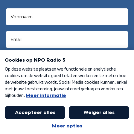
Aanmelden
Algemene voorwaarden
Privacybeleid
Cookiebeleid