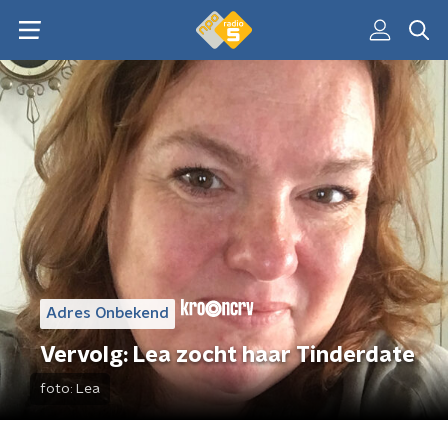
Adres Onbekend
Vervolg: Lea zocht haar Tinderdate
foto:
Lea