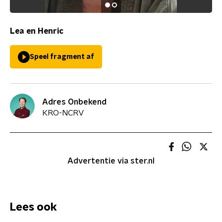
Lea en Henric
Speel fragment af
Adres Onbekend
KRO-NCRV
Advertentie via ster.nl
Lees ook