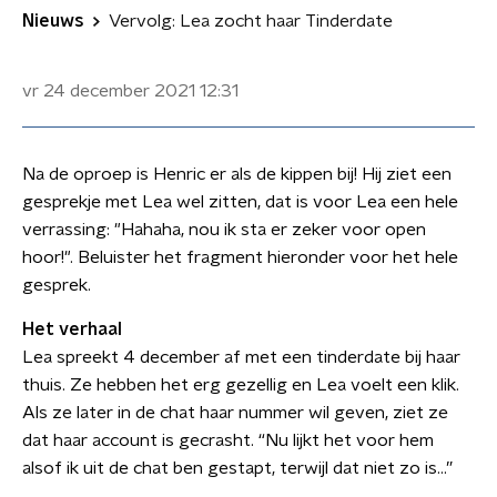
Nieuws
Vervolg: Lea zocht haar Tinderdate
vr 24 december 2021
12:31
Na de oproep is Henric er als de kippen bij! Hij ziet een
gesprekje met Lea wel zitten, dat is voor Lea een hele
verrassing: "Hahaha, nou ik sta er zeker voor open
hoor!". Beluister het fragment hieronder voor het hele
gesprek.
Het verhaal
Lea spreekt 4 december af met een tinderdate bij haar
thuis. Ze hebben het erg gezellig en Lea voelt een klik.
Als ze later in de chat haar nummer wil geven, ziet ze
dat haar account is gecrasht. “Nu lijkt het voor hem
alsof ik uit de chat ben gestapt, terwijl dat niet zo is…”