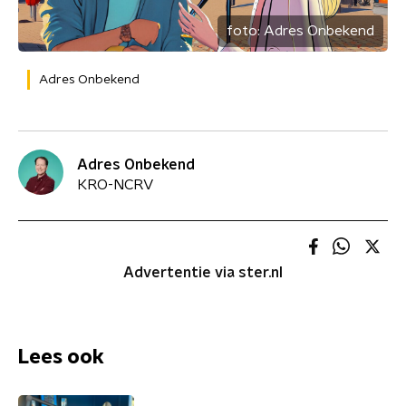
foto:
Adres Onbekend
Adres Onbekend
Adres Onbekend
KRO-NCRV
Advertentie via ster.nl
Lees ook