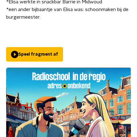
*Elisa werkte in snackbar Barrie in Midwoud
*een ander bijbaantje van Elisa was: schoonmaken bij de
burgermeester.
Speel fragment af