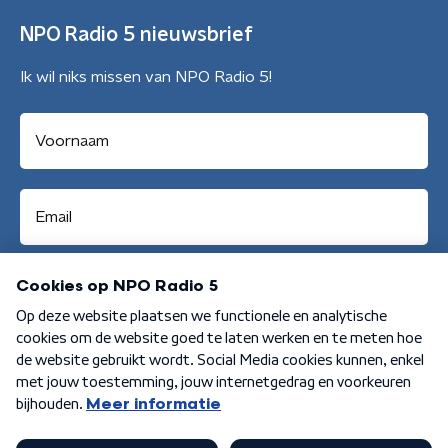
NPO Radio 5 nieuwsbrief
Ik wil niks missen van NPO Radio 5!
Aanmelden
Algemene voorwaarden
Privacybeleid
Cookiebeleid