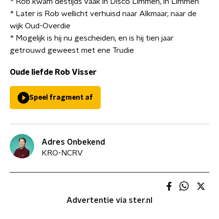
* Rob kwam destijds vaak in Disco Limmen, in Limmen
* Later is Rob wellicht verhuisd naar Alkmaar, naar de
wijk Oud-Overdie
* Mogelijk is hij nu gescheiden, en is hij tien jaar
getrouwd geweest met ene Trudie
Oude liefde Rob Visser
Speel fragment af
Adres Onbekend
KRO-NCRV
Advertentie via ster.nl