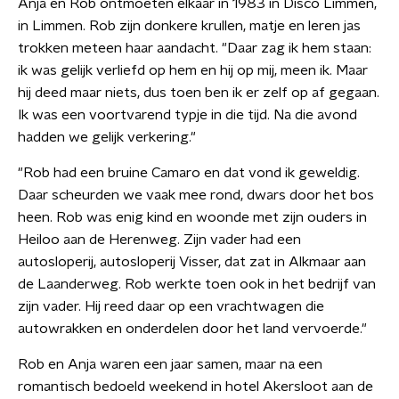
Anja en Rob ontmoeten elkaar in 1983 in Disco Limmen,
in Limmen. Rob zijn donkere krullen, matje en leren jas
trokken meteen haar aandacht. "Daar zag ik hem staan:
ik was gelijk verliefd op hem en hij op mij, meen ik. Maar
hij deed maar niets, dus toen ben ik er zelf op af gegaan.
Ik was een voortvarend typje in die tijd. Na die avond
hadden we gelijk verkering."
"Rob had een bruine Camaro en dat vond ik geweldig.
Daar scheurden we vaak mee rond, dwars door het bos
heen. Rob was enig kind en woonde met zijn ouders in
Heiloo aan de Herenweg. Zijn vader had een
autosloperij, autosloperij Visser, dat zat in Alkmaar aan
de Laanderweg. Rob werkte toen ook in het bedrijf van
zijn vader. Hij reed daar op een vrachtwagen die
autowrakken en onderdelen door het land vervoerde."
Rob en Anja waren een jaar samen, maar na een
romantisch bedoeld weekend in hotel Akersloot aan de