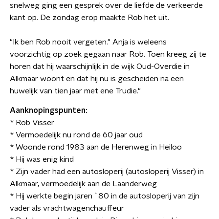
snelweg ging een gesprek over de liefde de verkeerde
kant op. De zondag erop maakte Rob het uit.
"Ik ben Rob nooit vergeten." Anja is weleens
voorzichtig op zoek gegaan naar Rob. Toen kreeg zij te
horen dat hij waarschijnlijk in de wijk Oud-Overdie in
Alkmaar woont en dat hij nu is gescheiden na een
huwelijk van tien jaar met ene Trudie."
Aanknopingspunten:
* Rob Visser
* Vermoedelijk nu rond de 60 jaar oud
* Woonde rond 1983 aan de Herenweg in Heiloo
* Hij was enig kind
* Zijn vader had een autosloperij (autosloperij Visser) in
Alkmaar, vermoedelijk aan de Laanderweg
* Hij werkte begin jaren `80 in de autosloperij van zijn
vader als vrachtwagenchauffeur