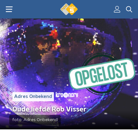
Adres Onbekend
Oude liefde Rob Visser
foto:
Adres Onbekend