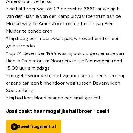
Amersfoort verhuisd
* de halfbroer was op 23 december 1999 aanwezig bij
Van der Haan & van der Kamp uitvaartcentrum aan de
Mozartweg te Amersfoort om de familie van Rien
Mulder te condoleren
* hij droeg een mooi zwart pak, wit overhemd en een
gele stropdas
* op 24 december 1999 was hij ook op de crematie van
Rien in Crematorium Noordervliet te Nieuwegein rond
15:00 uur ’s middags
* mogelijk woonde hij met zijn moeder op een boerderij
ergens aan een binnendoor weg tussen Beverwijk en
Soesterberg
* hij had kort blond haar en een smal gezicht
José zoekt haar mogelijke halfbroer - deel 1
Speel fragment af