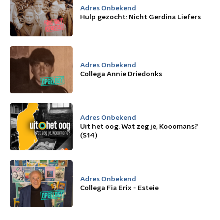
Adres Onbekend
Hulp gezocht: Nicht Gerdina Liefers
Adres Onbekend
Collega Annie Driedonks
Adres Onbekend
Uit het oog: Wat zeg je, Kooomans?
(S14)
Adres Onbekend
Collega Fia Erix - Esteie