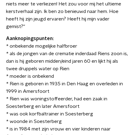
niets meer te verliezen! Het zou voor mij het ultieme
kerstverhaal zijn. Ik ben zo benieuwd naar hem. Hoe
heeft hij zijn jeugd ervaren? Heeft hij mijn vader
gemist?”
Aanknopingspunten:
* onbekende mogelijke halfbroer
* als de jongen van de crematie inderdaad Riens zoon is,
dan is hij geboren midden/eind jaren 60 en lijkt hij als
twee druppels water op Rien
* moeder is onbekend
* Rien is geboren in 1935 in Den Haag en overleden in
1999 in Amersfoort
* Rien was woningstoffeerder, had een zaak in
Soesterberg en later Amersfoort
* was ook korfbaltrainer in Soesterberg
* woonde in Soesterberg
* is in 1984 met zijn vrouw en vier kinderen naar