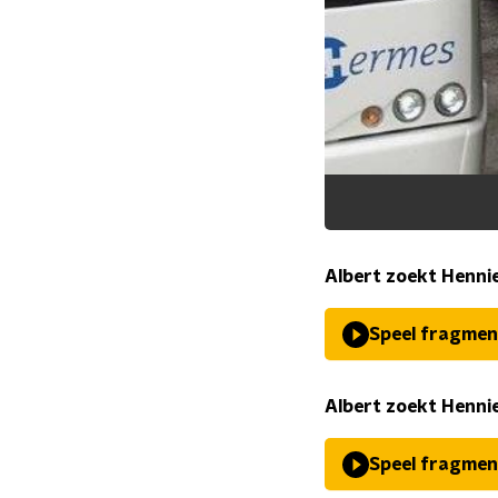
Albert zoekt Hennie
Speel fragmen
Albert zoekt Hennie
Speel fragmen