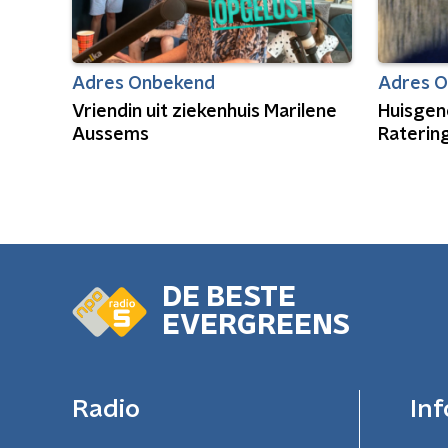
Adres Onbekend
Adres 
Vriendin uit ziekenhuis Marilene
Huisgen
Aussems
Raterin
DE BESTE
EVERGREENS
Radio
Inf