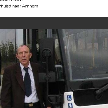
verhuisd naar Arnhem