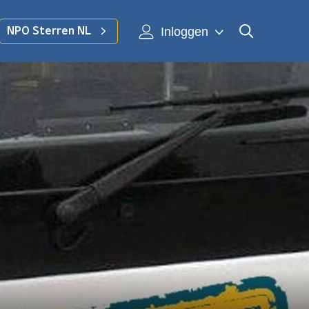
Inloggen
NPO Sterren NL