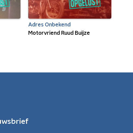
Adres Onbekend
Motorvriend Ruud Buijze
uwsbrief