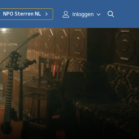
Inloggen
NPO Sterren NL