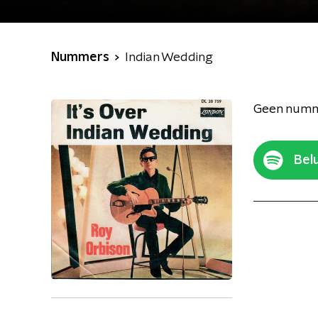
Nummers
Indian Wedding
Geen numm
Belu