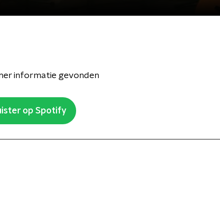
er informatie gevonden
ister op Spotify