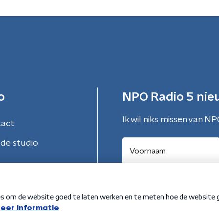
o
NPO Radio 5 nie
Ik wil niks missen van NP
tact
de studio
Aanmelden