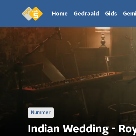
Home
Gedraaid
Gids
Gemi
Nummer
Indian Wedding - Ro