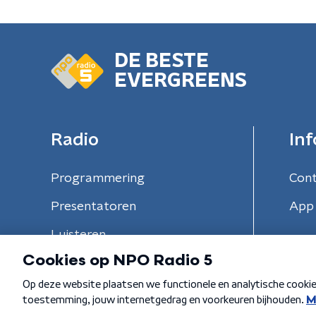
DE BESTE
EVERGREENS
Radio
Inf
Programmering
Con
Presentatoren
App 
Luisteren
Algemene voorwaarden
Privacybeleid