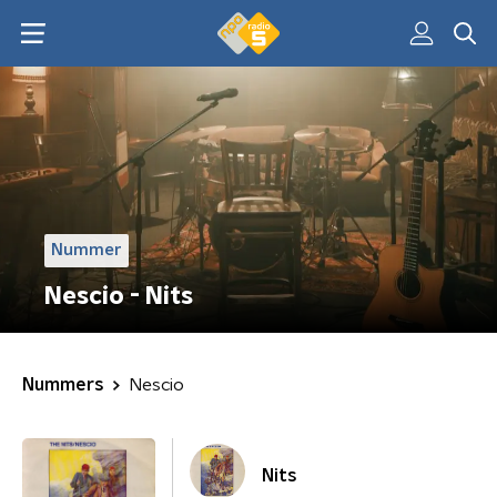
Nummer
Nescio - Nits
Nummers
Nescio
Nits