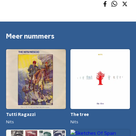
Meer nummers
Tutti Ragazzi
The tree
Nits
Nits