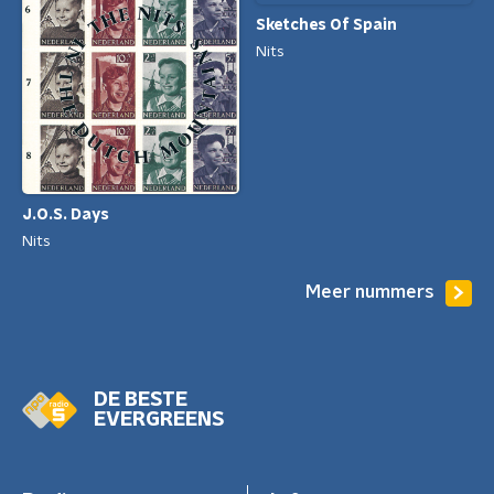
Sketches Of Spain
Nits
J.O.S. Days
Nits
Meer nummers
DE BESTE
EVERGREENS