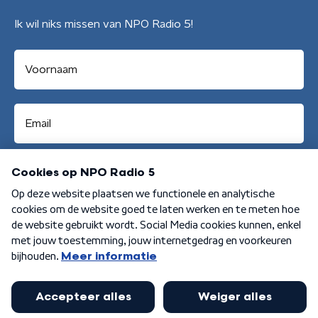
Ik wil niks missen van NPO Radio 5!
Aanmelden
Algemene voorwaarden
Privacybeleid
Cookiebeleid