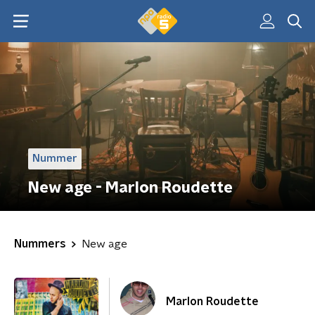
Nummer
New age - Marlon Roudette
Nummers
New age
Marlon Roudette