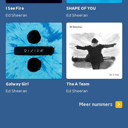
I See Fire
SHAPE OF YOU
Ed Sheeran
Ed Sheeran
Galway Girl
The A Team
Ed Sheeran
Ed Sheeran
Meer nummers