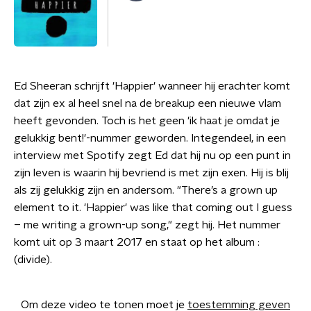
Ed Sheeran schrijft 'Happier' wanneer hij erachter komt
dat zijn ex al heel snel na de breakup een nieuwe vlam
heeft gevonden. Toch is het geen 'ik haat je omdat je
gelukkig bent!'-nummer geworden. Integendeel, in een
interview met Spotify zegt Ed dat hij nu op een punt in
zijn leven is waarin hij bevriend is met zijn exen. Hij is blij
als zij gelukkig zijn en andersom. "There’s a grown up
element to it. 'Happier' was like that coming out I guess
– me writing a grown-up song," zegt hij. Het nummer
komt uit op 3 maart 2017 en staat op het album :
(divide).
Om deze video te tonen moet je
toestemming geven