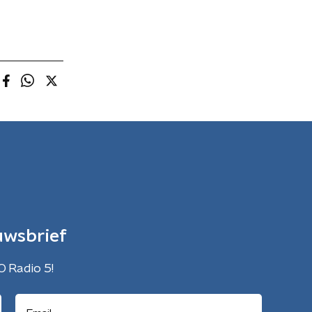
uwsbrief
O Radio 5!