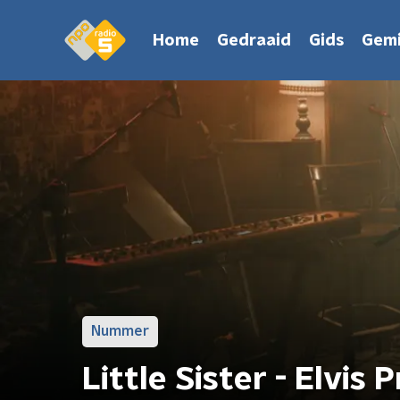
Home
Gedraaid
Gids
Gemi
Nummer
Little Sister - Elvis 