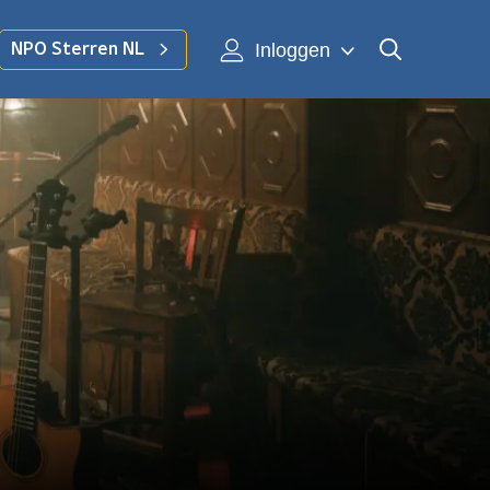
Inloggen
NPO Sterren NL