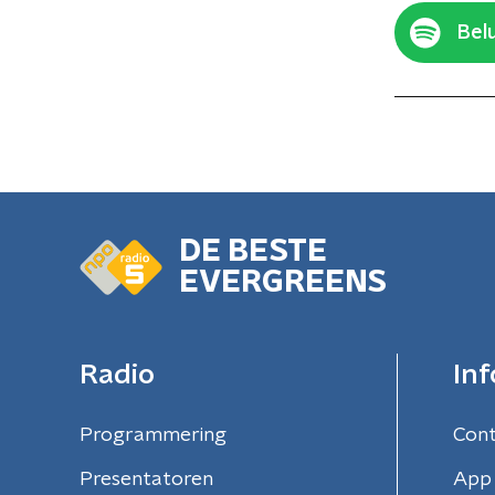
Belu
DE BESTE
EVERGREENS
Radio
Inf
Programmering
Con
Presentatoren
App 