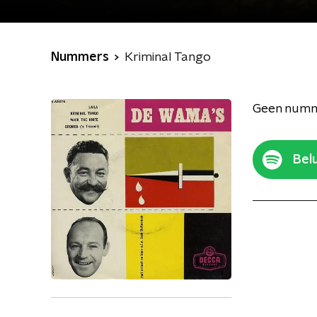
Nummers
Kriminal Tango
Geen numm
Belu