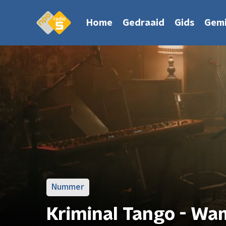
Home
Gedraaid
Gids
Gemi
Nummer
Kriminal Tango - Wa