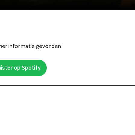
er informatie gevonden
ister op Spotify