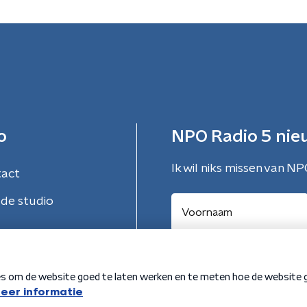
o
NPO Radio 5 nie
Ik wil niks missen van NP
tact
de studio
Aanmelden