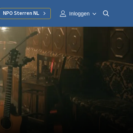
Inloggen
NPO Sterren NL