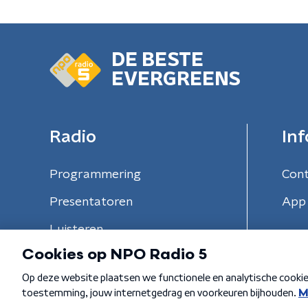
DE BESTE
EVERGREENS
Radio
Inf
Programmering
Con
Presentatoren
App 
Luisteren
Algemene voorwaarden
Privacybeleid