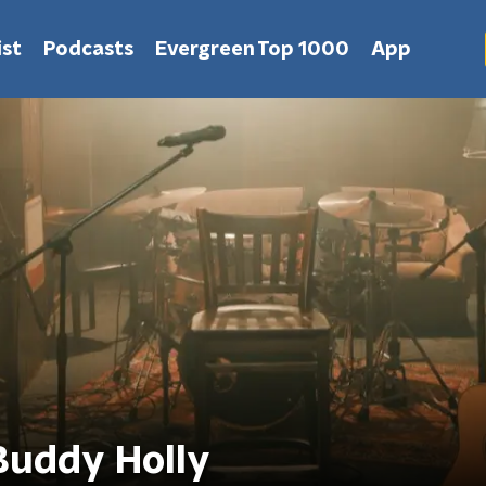
st
Podcasts
Evergreen Top 1000
App
 Buddy Holly