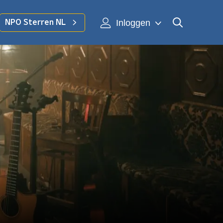
Inloggen
NPO Sterren NL