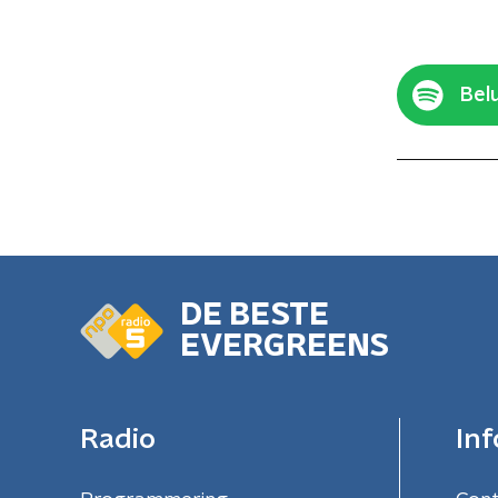
Belu
DE BESTE
EVERGREENS
Radio
Inf