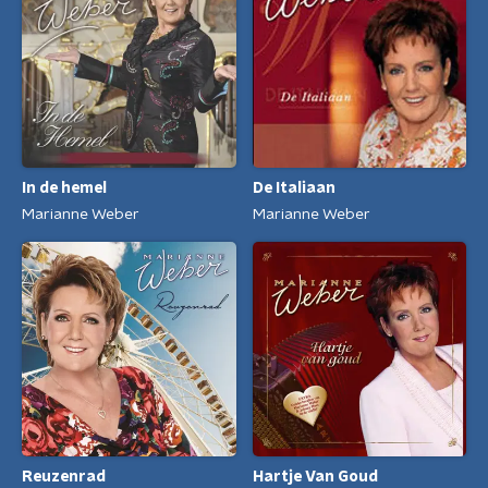
In de hemel
De Italiaan
Marianne Weber
Marianne Weber
Reuzenrad
Hartje Van Goud