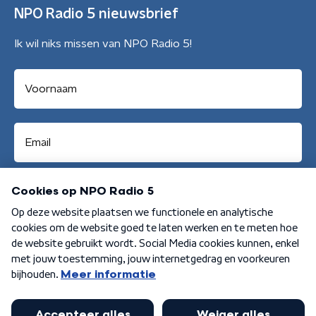
NPO Radio 5 nieuwsbrief
Ik wil niks missen van NPO Radio 5!
Aanmelden
Algemene voorwaarden
Privacybeleid
Cookiebeleid