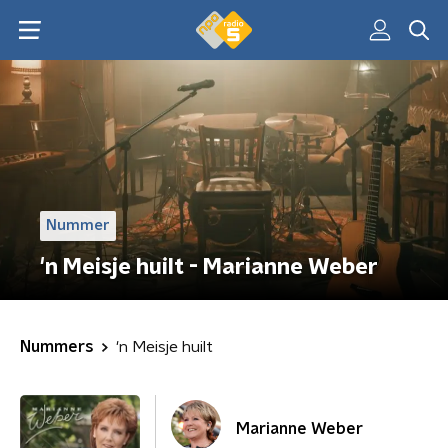
Nummer
'n Meisje huilt - Marianne Weber
Nummers
'n Meisje huilt
Marianne Weber