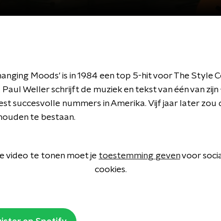
anging Moods' is in 1984 een top 5-hit voor The Style Co
Paul Weller schrijft de muziek en tekst van één van zijn
t succesvolle nummers in Amerika. Vijf jaar later zou 
houden te bestaan.
 video te tonen moet je
toestemming geven
voor soci
cookies.