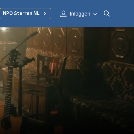
Inloggen
NPO Sterren NL