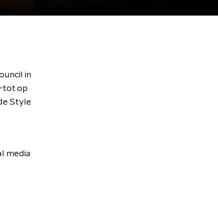
uncil in
 -tot op
de Style
al media