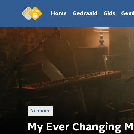
Home
Gedraaid
Gids
Gemi
Nummer
My Ever Changing Mo