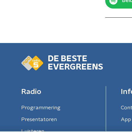
Belu
DE BESTE
EVERGREENS
Radio
Inf
Programmering
Con
Presentatoren
App 
Luisteren