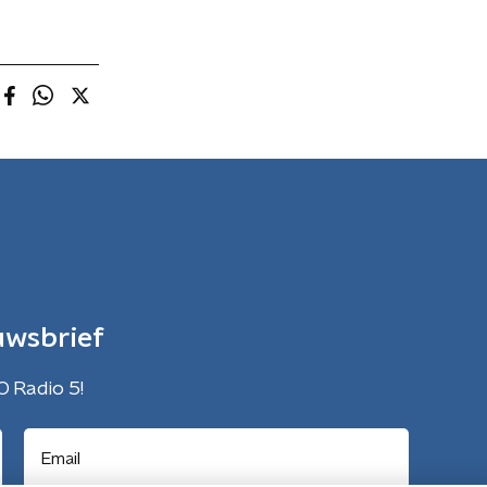
uwsbrief
O Radio 5!