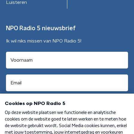
Luisteren
NPO Radio 5 nieuwsbrief
Ik wil niks missen van NPO Radio 5!
Aanmelden
Algemene voorwaarden
Privacybeleid