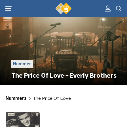
Nummer
The Price Of Love - Everly Brothers
Nummers
The Price Of Love