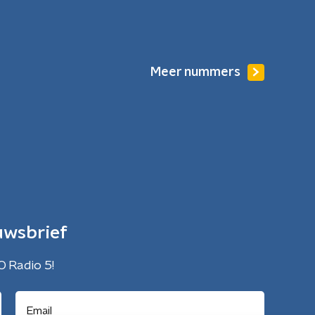
Meer nummers
uwsbrief
O Radio 5!