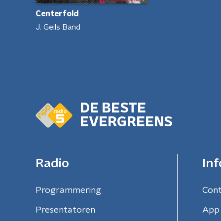
Centerfold
J. Geils Band
DE BESTE
EVERGREENS
Radio
Inf
Programmering
Con
Presentatoren
App 