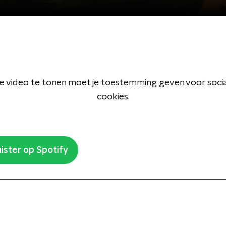
 video te tonen moet je
toestemming geven
voor soci
cookies.
ister op Spotify