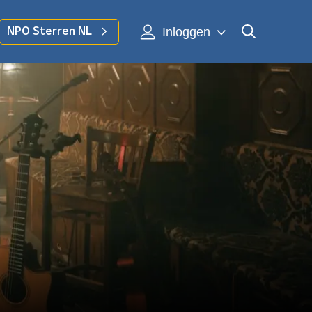
Inloggen
NPO Sterren NL