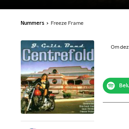
Nummers
Freeze Frame
Om deze
Belu