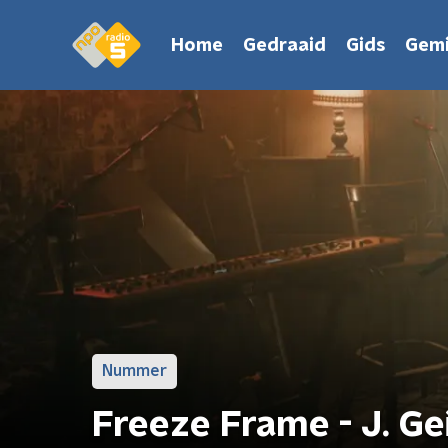
Home
Gedraaid
Gids
Gemi
Nummer
Freeze Frame - J. Ge