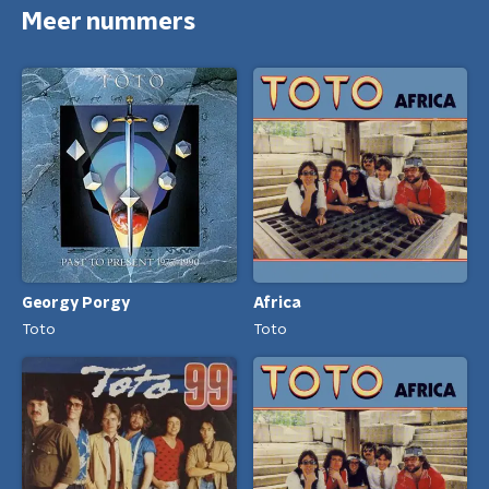
Meer nummers
Georgy Porgy
Africa
Toto
Toto