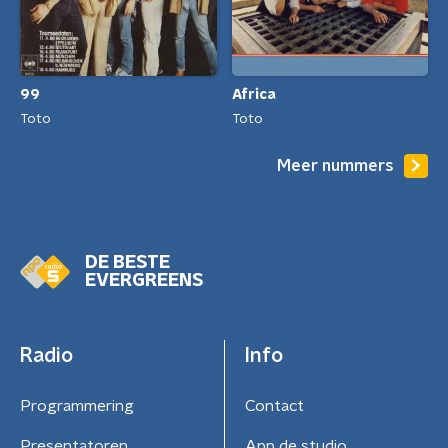
99
Africa
Toto
Toto
Meer nummers
DE BESTE
EVERGREENS
Radio
Info
Programmering
Contact
Presentatoren
App de studio