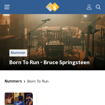
Nummer
Born To Run - Bruce Springsteen
Nummers
Born To Run