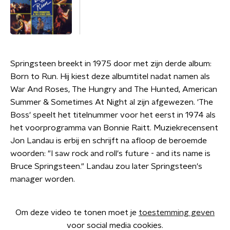
Springsteen breekt in 1975 door met zijn derde album:
Born to Run. Hij kiest deze albumtitel nadat namen als
War And Roses, The Hungry and The Hunted, American
Summer & Sometimes At Night al zijn afgewezen. 'The
Boss' speelt het titelnummer voor het eerst in 1974 als
het voorprogramma van Bonnie Raitt. Muziekrecensent
Jon Landau is erbij en schrijft na afloop de beroemde
woorden: "I saw rock and roll's future - and its name is
Bruce Springsteen." Landau zou later Springsteen's
manager worden.
Om deze video te tonen moet je
toestemming geven
voor social media cookies.