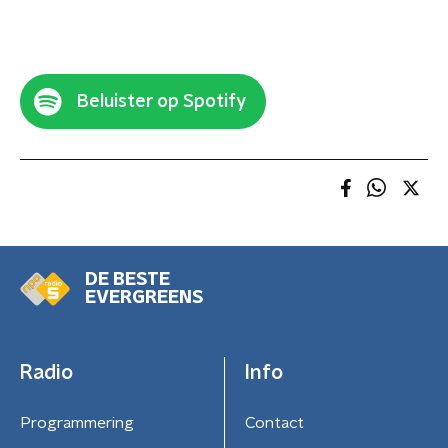
Beluister op Spotify
DE BESTE
EVERGREENS
Radio
Info
Programmering
Contact