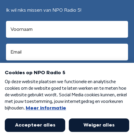
Ik wil niks missen van NPO Radio 5!
Aanmelden
Algemene voorwaarden
Privacybeleid
Cookiebeleid