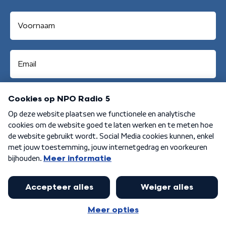
Aanmelden
Algemene voorwaarden
Privacybeleid
Cookiebeleid