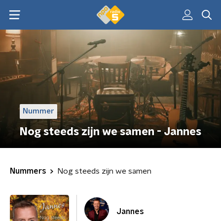
Nummer
Nog steeds zijn we samen - Jannes
Nummers
Nog steeds zijn we samen
Jannes