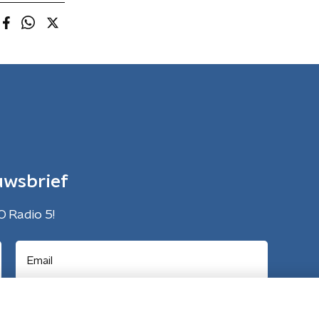
uwsbrief
O Radio 5!