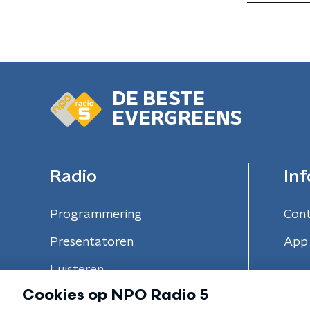
DE BESTE
EVERGREENS
Radio
Inf
Programmering
Con
Presentatoren
App 
Luisteren