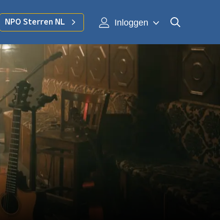
Inloggen
NPO Sterren NL