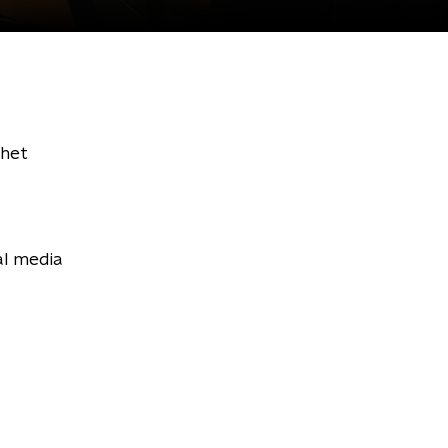
 het
al media