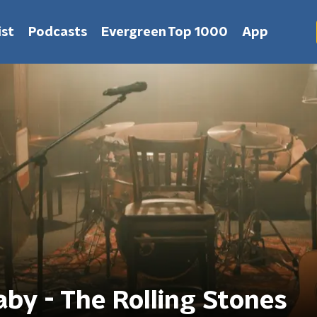
st
Podcasts
Evergreen Top 1000
App
y - The Rolling Stones