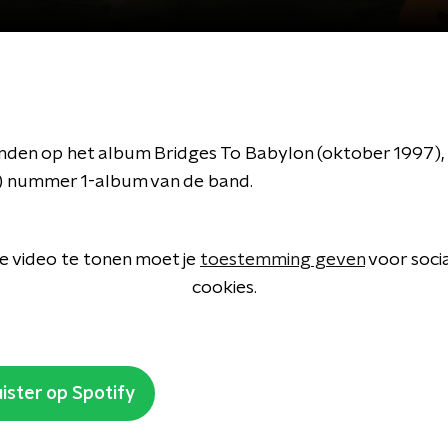
inden op het album Bridges To Babylon (oktober 1997),
!) nummer 1-album van de band.
 video te tonen moet je
toestemming geven
voor soci
cookies.
ister op Spotify