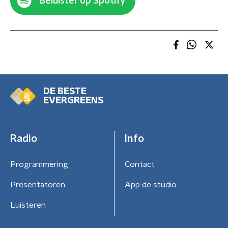
Beluister op Spotify
DE BESTE
EVERGREENS
Radio
Info
Programmering
Contact
Presentatoren
App de studio
Luisteren