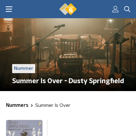
Nummer
Summer Is Over - Dusty Springfield
Nummers
Summer Is Over