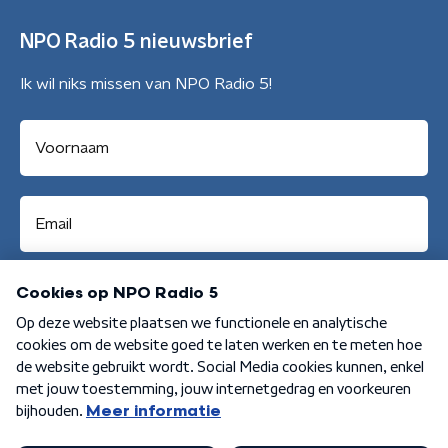
NPO Radio 5 nieuwsbrief
Ik wil niks missen van NPO Radio 5!
Aanmelden
Algemene voorwaarden
Privacybeleid
Cookiebeleid