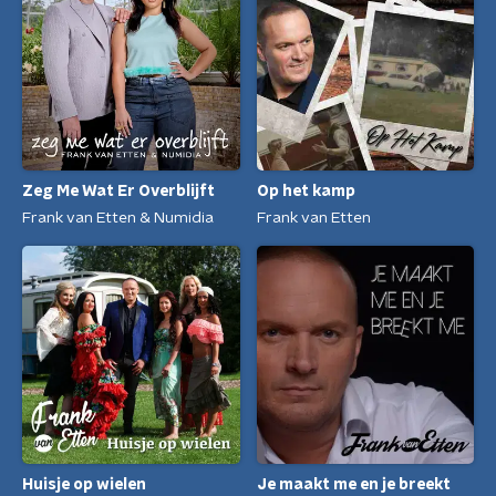
Zeg Me Wat Er Overblijft
Op het kamp
Frank van Etten & Numidia
Frank van Etten
Huisje op wielen
Je maakt me en je breekt