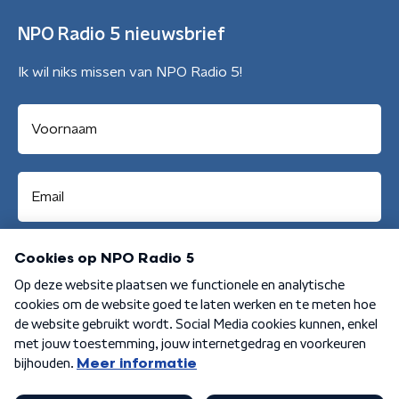
NPO Radio 5 nieuwsbrief
Ik wil niks missen van NPO Radio 5!
Aanmelden
Algemene voorwaarden
Privacybeleid
Cookiebeleid