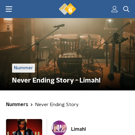
Nummer
Never Ending Story - Limahl
Nummers
Never Ending Story
Limahl