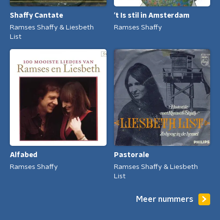
't Is stil in Amsterdam
Shaffy Cantate
Ramses Shaffy
Ramses Shaffy & Liesbeth
List
Alfabed
Pastorale
Ramses Shaffy
Ramses Shaffy & Liesbeth
List
Meer nummers