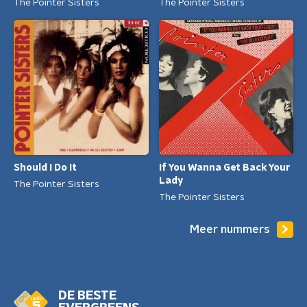
The Pointer Sisters
The Pointer Sisters
Should I Do It
If You Wanna Get Back Your
Lady
The Pointer Sisters
The Pointer Sisters
Meer nummers
DE BESTE